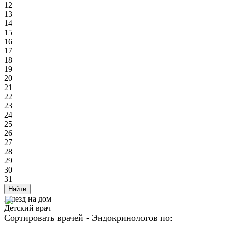
12
13
14
15
16
17
18
19
20
21
22
23
24
25
26
27
28
29
30
31
Найти
Выезд на дом
Детский врач
Сортировать врачей - Эндокринологов по: