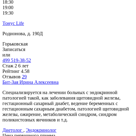
18:30
19:00
19:30
Тонус Life
Родионова, д. 190Д
Горьковская
Записаться
или
499 519-38-52
Стаж 2 6 лет
Рейтинг
4.58
Отзывов
29
Бит-Зая
Ирина Алексеевна
Специализируется на лечении больных с эндокринной
патологией такой, как заболевания щитовидной железы,
гестационный сахарный диабет, ведение беременных с
гестационным сахарным диабетом, патологией щитовидной
железы, ожирение, метаболический синдром, синдром
поликистозных яичников и т.д.
Диетолог
,
Эндокринолог
Цена первичного приема