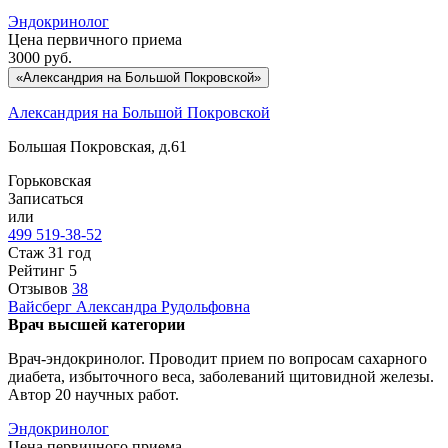
Эндокринолог
Цена первичного приема
3000
руб.
«Александрия на Большой Покровской»
Александрия на Большой Покровской
Большая Покровская, д.61
Горьковская
Записаться
или
499 519-38-52
Стаж 31 год
Рейтинг
5
Отзывов
38
Вайсберг
Александра Рудольфовна
Врач высшей категории
Врач-эндокринолог. Проводит прием по вопросам сахарного
диабета, избыточного веса, заболеваний щитовидной железы.
Автор 20 научных работ.
Эндокринолог
Цена первичного приема