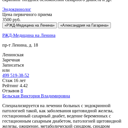
Эндокринолог
Цена первичного приема
3500
руб.
«РЖД-Медицина на Ленина»
«Александрия на Гагарина»
РЖД-Медицина на Ленина
пр-т Ленина, д. 18
Ленинская
Заречная
Записаться
или
499 519-38-52
Стаж 16 лет
Рейтинг
4.42
Отзывов
8
Бельская
Виктория Владимировна
Специализируется на лечении больных с эндокринной
патологией такой, как заболевания щитовидной железы,
гестационный сахарный диабет, ведение беременных с
гестационным сахарным диабетом, патологией щитовидной
железы, ожирение, метаболический синдром, синдром