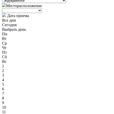
Месторасположение
Дата приема
Все дни
Сегодня
Выбрать день
Пн
Вт
Ср
Чт
Пт
Сб
Вс
1
2
3
4
5
6
7
8
9
10
11