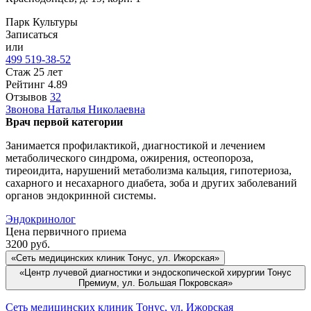
Парк Культуры
Записаться
или
499 519-38-52
Стаж 25 лет
Рейтинг
4.89
Отзывов
32
Звонова
Наталья Николаевна
Врач первой категории
Занимается профилактикой, диагностикой и лечением
метаболического синдрома, ожирения, остеопороза,
тиреоидита, нарушений метаболизма кальция, гипотериоза,
сахарного и несахарного диабета, зоба и других заболеваний
органов эндокринной системы.
Эндокринолог
Цена первичного приема
3200
руб.
«Сеть медицинских клиник Тонус, ул. Ижорская»
«Центр лучевой диагностики и эндоскопической хирургии Тонус
Премиум, ул. Большая Покровская»
Сеть медицинских клиник Тонус, ул. Ижорская