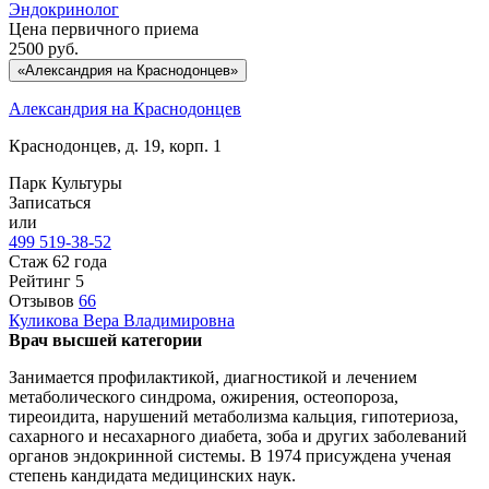
Эндокринолог
Цена первичного приема
2500
руб.
«Александрия на Краснодонцев»
Александрия на Краснодонцев
Краснодонцев, д. 19, корп. 1
Парк Культуры
Записаться
или
499 519-38-52
Стаж 62 года
Рейтинг
5
Отзывов
66
Куликова
Вера Владимировна
Врач высшей категории
Занимается профилактикой, диагностикой и лечением
метаболического синдрома, ожирения, остеопороза,
тиреоидита, нарушений метаболизма кальция, гипотериоза,
сахарного и несахарного диабета, зоба и других заболеваний
органов эндокринной системы. В 1974 присуждена ученая
степень кандидата медицинских наук.