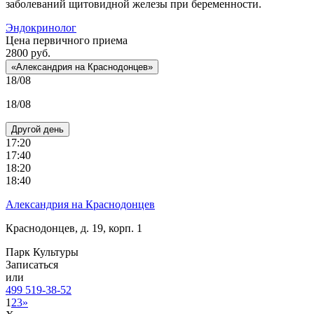
заболеваний щитовидной железы при беременности.
Эндокринолог
Цена первичного приема
2800
руб.
«Александрия на Краснодонцев»
18/08
18/08
Другой день
17:20
17:40
18:20
18:40
Александрия на Краснодонцев
Краснодонцев, д. 19, корп. 1
Парк Культуры
Записаться
или
499 519-38-52
1
2
3
»