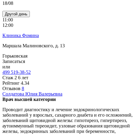
18/08
Другой день
11:00
12:00
Клиника Фомина
Маршала Малиновского, д. 13
Горьковская
Записаться
или
499 519-38-52
Стаж 2 6 лет
Рейтинг
4.34
Отзывов
8
Солдатова
Юлия Валерьевна
Врач высшей категории
Проводит диагностику и лечение эндокринологических
заболеваний у взрослых, сахарного диабета и его осложнений,
заболеваний щитовидной железы: гипотиреоз, гипертиреоз,
аутоиммунный тиреоидит, узловые образования щитовидной
железы, эндокринных заболеваний при беременности,