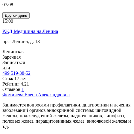
07/08
Другой день
15:00
РЖД-Медицина на Ленина
пр-т Ленина, д. 18
Ленинская
Заречная
Записаться
или
499 519-38-52
Стаж 17 лет
Рейтинг
4.21
Отзывов
1
Фомичева
Елена Александровна
Занимается вопросами профилактики, диагностики и лечения
заболеваний органов эндокринной системы: щитовидной
железы, поджелудочной железы, надпочечников, гипофиза,
половых желез, паращитовидных желез, вилочковой железы и
т.д.