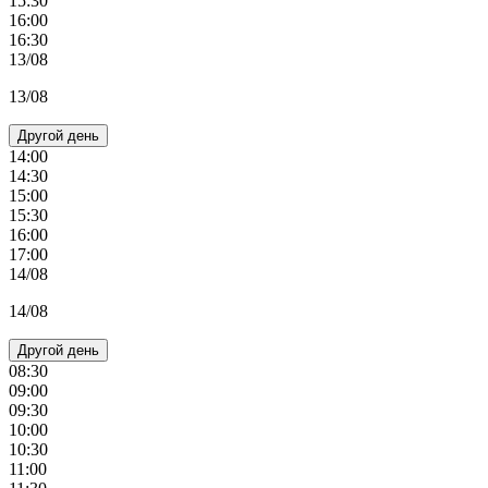
15:30
16:00
16:30
13/08
13/08
Другой день
14:00
14:30
15:00
15:30
16:00
17:00
14/08
14/08
Другой день
08:30
09:00
09:30
10:00
10:30
11:00