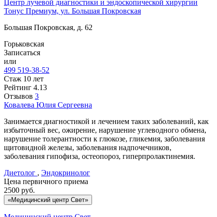
Центр лучевой диагностики и эндоскопической хирургии
Тонус Премиум, ул. Большая Покровская
Большая Покровская, д. 62
Горьковская
Записаться
или
499 519-38-52
Стаж 10 лет
Рейтинг
4.13
Отзывов
3
Ковалева
Юлия Сергеевна
Занимается диагностикой и лечением таких заболеваний, как
избыточный вес, ожирение, нарушение углеводного обмена,
нарушение толерантности к глюкозе, гликемия, заболевания
щитовидной железы, заболевания надпочечников,
заболевания гипофиза, остеопороз, гиперпролактинемия.
Диетолог
,
Эндокринолог
Цена первичного приема
2500
руб.
«Медицинский центр Свет»
Медицинский центр Свет