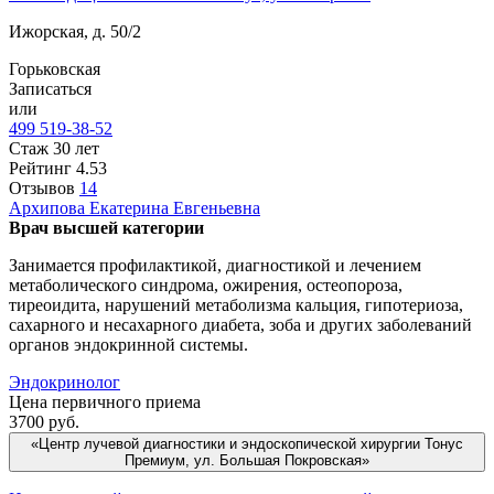
Ижорская, д. 50/2
Горьковская
Записаться
или
499 519-38-52
Стаж 30 лет
Рейтинг
4.53
Отзывов
14
Архипова
Екатерина Евгеньевна
Врач высшей категории
Занимается профилактикой, диагностикой и лечением
метаболического синдрома, ожирения, остеопороза,
тиреоидита, нарушений метаболизма кальция, гипотериоза,
сахарного и несахарного диабета, зоба и других заболеваний
органов эндокринной системы.
Эндокринолог
Цена первичного приема
3700
руб.
«Центр лучевой диагностики и эндоскопической хирургии Тонус
Премиум, ул. Большая Покровская»