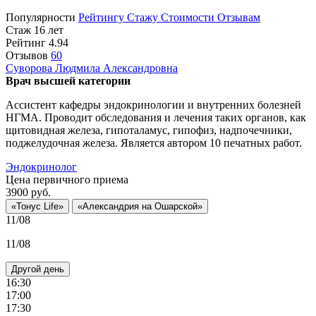
Популярности
Рейтингу
Стажу
Стоимости
Отзывам
Стаж 16 лет
Рейтинг
4.94
Отзывов
60
Суворова
Людмила Александровна
Врач высшей категории
Ассистент кафедры эндокринологии и внутренних болезней
НГМА. Проводит обследования и лечения таких органов, как
щитовидная железа, гипоталамус, гипофиз, надпочечники,
поджелудочная железа. Является автором 10 печатных работ.
Эндокринолог
Цена первичного приема
3900
руб.
«Тонус Life»
«Александрия на Ошарской»
11/08
11/08
Другой день
16:30
17:00
17:30