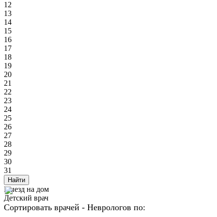
12
13
14
15
16
17
18
19
20
21
22
23
24
25
26
27
28
29
30
31
Найти
Выезд на дом
Детский врач
Сортировать врачей - Неврологов по: