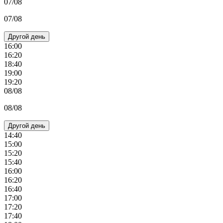
07/08
07/08
Другой день
16:00
16:20
18:40
19:00
19:20
08/08
08/08
Другой день
14:40
15:00
15:20
15:40
16:00
16:20
16:40
17:00
17:20
17:40