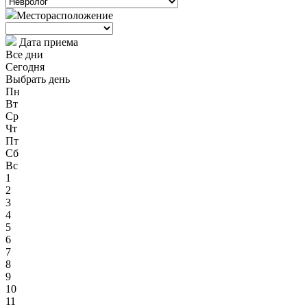
Месторасположение
Дата приема
Все дни
Сегодня
Выбрать день
Пн
Вт
Ср
Чт
Пт
Сб
Вс
1
2
3
4
5
6
7
8
9
10
11