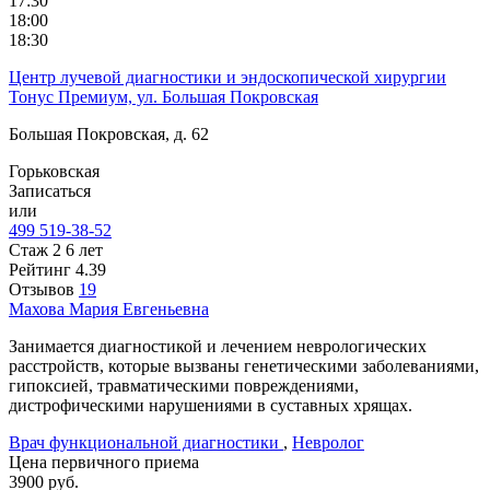
17:30
18:00
18:30
Центр лучевой диагностики и эндоскопической хирургии
Тонус Премиум, ул. Большая Покровская
Большая Покровская, д. 62
Горьковская
Записаться
или
499 519-38-52
Стаж 2 6 лет
Рейтинг
4.39
Отзывов
19
Махова
Мария Евгеньевна
Занимается диагностикой и лечением неврологических
расстройств, которые вызваны генетическими заболеваниями,
гипоксией, травматическими повреждениями,
дистрофическими нарушениями в суставных хрящах.
Врач функциональной диагностики
,
Невролог
Цена первичного приема
3900
руб.