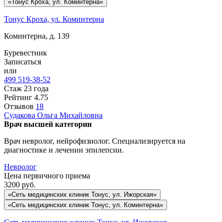
«Тонус Кроха, ул. Коминтерна»
Тонус Кроха, ул. Коминтерна
Коминтерна, д. 139
Буревестник
Записаться
или
499 519-38-52
Стаж 23 года
Рейтинг
4.75
Отзывов
18
Судакова
Ольга Михайловна
Врач высшей категории
Врач невролог, нейрофизиолог. Специализируется на
диагностике и лечении эпилепсии.
Невролог
Цена первичного приема
3200
руб.
«Сеть медицинских клиник Тонус, ул. Ижорская»
«Сеть медицинских клиник Тонус, ул. Коминтерна»