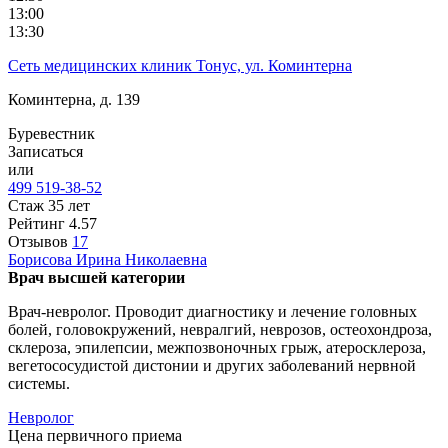
13:00
13:30
Сеть медицинских клиник Тонус, ул. Коминтерна
Коминтерна, д. 139
Буревестник
Записаться
или
499 519-38-52
Стаж 35 лет
Рейтинг
4.57
Отзывов
17
Борисова
Ирина Николаевна
Врач высшей категории
Врач-невролог. Проводит диагностику и лечение головных
болей, головокружений, невралгий, неврозов, остеохондроза,
склероза, эпилепсии, межпозвоночных грыж, атеросклероза,
вегетососудистой дистонии и других заболеваний нервной
системы.
Невролог
Цена первичного приема