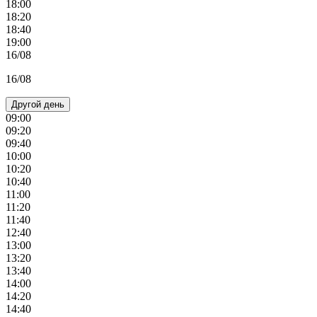
18:00
18:20
18:40
19:00
16/08
16/08
Другой день
09:00
09:20
09:40
10:00
10:20
10:40
11:00
11:20
11:40
12:40
13:00
13:20
13:40
14:00
14:20
14:40