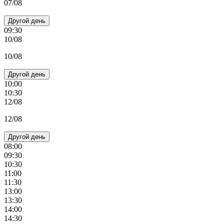
07/08
Другой день
09:30
10/08
10/08
Другой день
10:00
10:30
12/08
12/08
Другой день
08:00
09:30
10:30
11:00
11:30
13:00
13:30
14:00
14:30