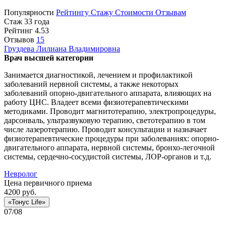
Популярности
Рейтингу
Стажу
Стоимости
Отзывам
Стаж 33 года
Рейтинг
4.53
Отзывов
15
Груздева
Лилиана Владимировна
Врач высшей категории
Занимается диагностикой, лечением и профилактикой
заболеваний нервной системы, а также некоторых
заболеваний опорно-двигательного аппарата, влияющих на
работу ЦНС. Владеет всеми физиотерапевтическими
методиками. Проводит магнитотерапию, электропроцедуры,
дарсонваль, ультразвуковую терапию, светотерапию в том
числе лазеротерапию. Проводит консультации и назначает
физиотерапевтические процедуры при заболеваниях: опорно-
двигательного аппарата, нервной системы, бронхо-легочной
системы, сердечно-сосудистой системы, ЛОР-органов и т.д.
Невролог
Цена первичного приема
4200
руб.
«Тонус Life»
07/08