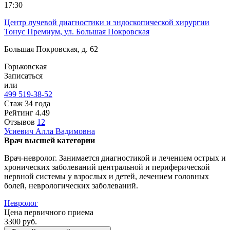
17:30
Центр лучевой диагностики и эндоскопической хирургии
Тонус Премиум, ул. Большая Покровская
Большая Покровская, д. 62
Горьковская
Записаться
или
499 519-38-52
Стаж 34 года
Рейтинг
4.49
Отзывов
12
Усиевич
Алла Вадимовна
Врач высшей категории
Врач-невролог. Занимается диагностикой и лечением острых и
хронических заболеваний центральной и периферической
нервной системы у взрослых и детей, лечением головных
болей, неврологических заболеваний.
Невролог
Цена первичного приема
3300
руб.