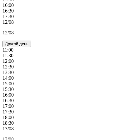
16:00
16:30
17:30
12/08
12/08
Другой день
11:00
11:30
12:00
12:30
13:30
14:00
15:00
15:30
16:00
16:30
17:00
17:30
18:00
18:30
13/08
13/08