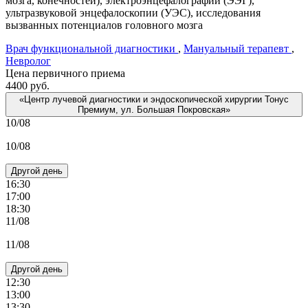
мозга, конечностей), электроэнцефалографии (ЭЭГ),
ультразвуковой энцефалоскопии (УЭС), исследования
вызванных потенциалов головного мозга
Врач функциональной диагностики
,
Мануальный терапевт
,
Невролог
Цена первичного приема
4400
руб.
«Центр лучевой диагностики и эндоскопической хирургии Тонус
Премиум, ул. Большая Покровская»
10/08
10/08
Другой день
16:30
17:00
18:30
11/08
11/08
Другой день
12:30
13:00
13:30