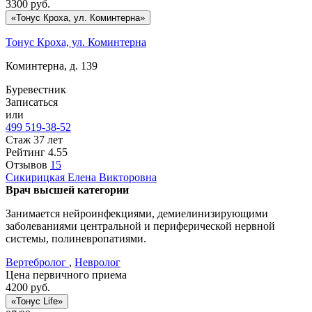
3300
руб.
«Тонус Кроха, ул. Коминтерна»
Тонус Кроха, ул. Коминтерна
Коминтерна, д. 139
Буревестник
Записаться
или
499 519-38-52
Стаж 37 лет
Рейтинг
4.55
Отзывов
15
Сикирицкая
Елена Викторовна
Врач высшей категории
Занимается нейроинфекциями, демиелинизирующими
заболеваниями центральной и периферической нервной
системы, полиневропатиями.
Вертебролог
,
Невролог
Цена первичного приема
4200
руб.
«Тонус Life»