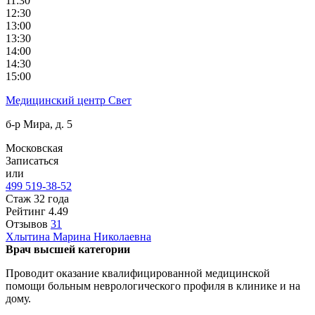
11:30
12:30
13:00
13:30
14:00
14:30
15:00
Медицинский центр Свет
б-р Мира, д. 5
Московская
Записаться
или
499 519-38-52
Стаж 32 года
Рейтинг
4.49
Отзывов
31
Хлытина
Марина Николаевна
Врач высшей категории
Проводит оказание квалифицированной медицинской
помощи больным неврологического профиля в клинике и на
дому.