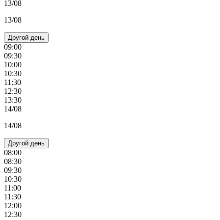
13/08
13/08
Другой день
09:00
09:30
10:00
10:30
11:30
12:30
13:30
14/08
14/08
Другой день
08:00
08:30
09:30
10:30
11:00
11:30
12:00
12:30