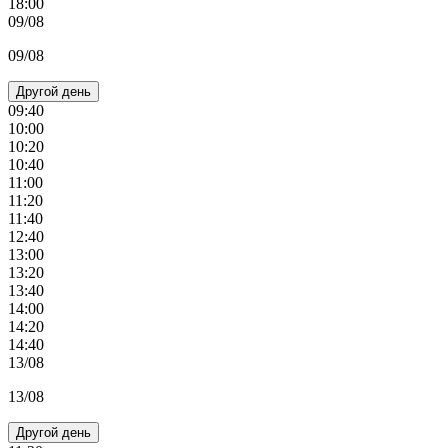
18:00
09/08
09/08
Другой день
09:40
10:00
10:20
10:40
11:00
11:20
11:40
12:40
13:00
13:20
13:40
14:00
14:20
14:40
13/08
13/08
Другой день