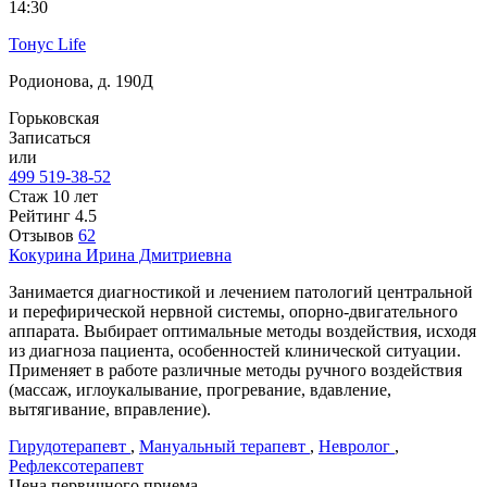
14:30
Тонус Life
Родионова, д. 190Д
Горьковская
Записаться
или
499 519-38-52
Стаж 10 лет
Рейтинг
4.5
Отзывов
62
Кокурина
Ирина Дмитриевна
Занимается диагностикой и лечением патологий центральной
и перефирической нервной системы, опорно-двигательного
аппарата. Выбирает оптимальные методы воздействия, исходя
из диагноза пациента, особенностей клинической ситуации.
Применяет в работе различные методы ручного воздействия
(массаж, иглоукалывание, прогревание, вдавление,
вытягивание, вправление).
Гирудотерапевт
,
Мануальный терапевт
,
Невролог
,
Рефлексотерапевт
Цена первичного приема