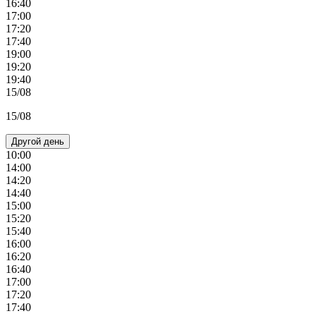
16:40
17:00
17:20
17:40
19:00
19:20
19:40
15/08
15/08
Другой день
10:00
14:00
14:20
14:40
15:00
15:20
15:40
16:00
16:20
16:40
17:00
17:20
17:40