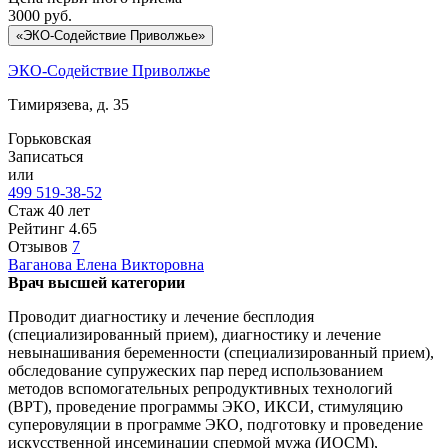
3000
руб.
«ЭКО-Содействие Приволжье»
ЭКО-Содействие Приволжье
Тимирязева, д. 35
Горьковская
Записаться
или
499 519-38-52
Стаж 40 лет
Рейтинг
4.65
Отзывов
7
Ваганова
Елена Викторовна
Врач высшей категории
Проводит диагностику и лечение бесплодия
(специализированный прием), диагностику и лечение
невынашивания беременности (специализированный прием),
обследование супружеских пар перед использованием
методов вспомогательных репродуктивных технологий
(ВРТ), проведение программы ЭКО, ИКСИ, стимуляцию
суперовуляции в программе ЭКО, подготовку и проведение
искусственной инсеминации спермой мужа (ИОСМ),