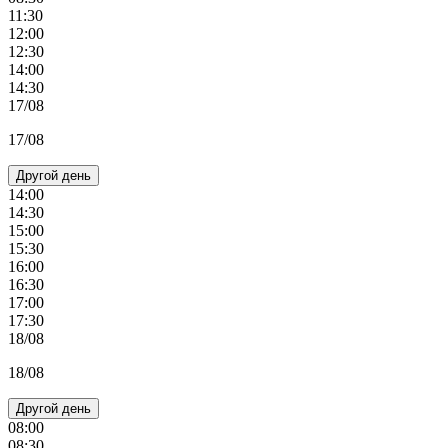
11:30
12:00
12:30
14:00
14:30
17/08
17/08
Другой день
14:00
14:30
15:00
15:30
16:00
16:30
17:00
17:30
18/08
18/08
Другой день
08:00
08:30