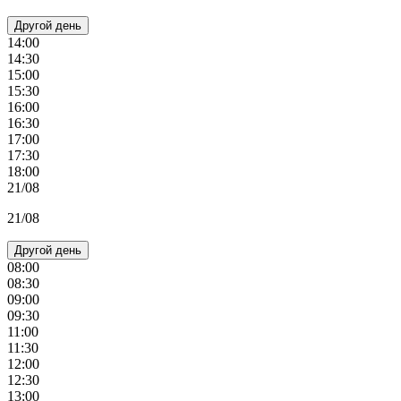
Другой день
14:00
14:30
15:00
15:30
16:00
16:30
17:00
17:30
18:00
21/08
21/08
Другой день
08:00
08:30
09:00
09:30
11:00
11:30
12:00
12:30
13:00