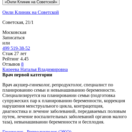
«Онли Клиник на Советской»
Онли Клиник на Советской
Советская, 21/1
Московская
Записаться
или
499 519-38-52
Стаж 27 лет
Рейтинг
4.45
Отзывов
8
Киреева
Наталья Владимировна
Врач первой категории
Врач акушер-гинеколог, репродуктолог, специалист по
планированию семьи и невынашиванию беременности.
Специализируется на планировании семьи (подготовка
супружеских пар к планированию беременности, коррекция
нарушения менструального цикла, контрацепция,
диагностика и лечение заболеваний, передаваемых половым
путем, лечение воспалительных заболеваний органов малого
таза), невынашивании беременности и бесплодия.
Гинеколог
,
Репродуктолог (ЭКО)