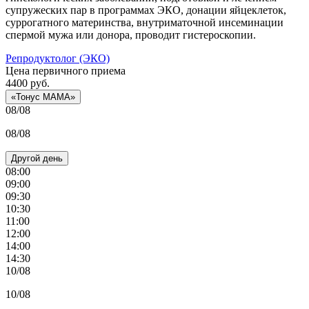
супружеских пар в программах ЭКО, донации яйцеклеток,
суррогатного материнства, внутриматочной инсеминации
спермой мужа или донора, проводит гистероскопии.
Репродуктолог (ЭКО)
Цена первичного приема
4400
руб.
«Тонус МАМА»
08/08
08/08
Другой день
08:00
09:00
09:30
10:30
11:00
12:00
14:00
14:30
10/08
10/08