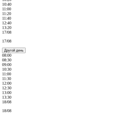
10:40
11:00
11:20
11:40
12:40
13:20
17/08
17/08
Другой день
08:00
08:30
09:00
10:30
11:00
11:30
12:00
12:30
13:00
13:30
18/08
18/08