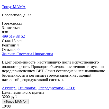
Тонус МАМА
Воровского, д. 22
Горьковская
Записаться
или
499 519-38-52
Стаж 18 лет
Рейтинг
4
Отзывов
0
Жилина
Светлана Николаевна
Ведет беременность, наступившую после искусственного
оплодотворения. Проводит обследование женщин и мужчин
перед применением ВРТ. Лечит бесплодие и невынашивание
беременности в результате гормональных нарушений,
патологий репродуктивной системы.
Акушер
,
Гинеколог
,
Репродуктолог (ЭКО)
Цена первичного приема
3200
руб.
«Тонус МАМА»
10/08