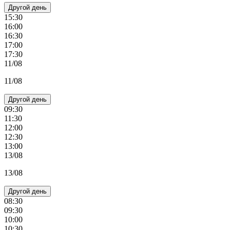
Другой день
15:30
16:00
16:30
17:00
17:30
11/08
11/08
Другой день
09:30
11:30
12:00
12:30
13:00
13/08
13/08
Другой день
08:30
09:30
10:00
10:30