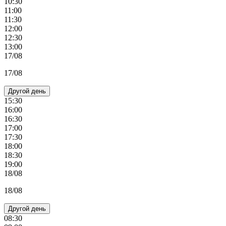
10:30
11:00
11:30
12:00
12:30
13:00
17/08
17/08
Другой день
15:30
16:00
16:30
17:00
17:30
18:00
18:30
19:00
18/08
18/08
Другой день
08:30