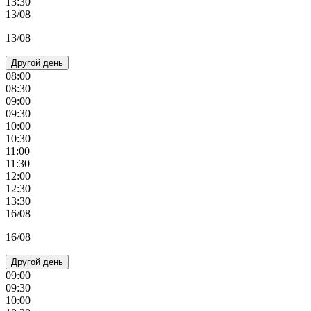
13:30
13/08
13/08
Другой день
08:00
08:30
09:00
09:30
10:00
10:30
11:00
11:30
12:00
12:30
13:30
16/08
16/08
Другой день
09:00
09:30
10:00