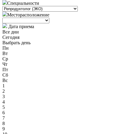
Специальности
Месторасположение
Дата приема
Все дни
Сегодня
Выбрать день
Пн
Вт
Ср
Чт
Пт
Сб
Вс
1
2
3
4
5
6
7
8
9