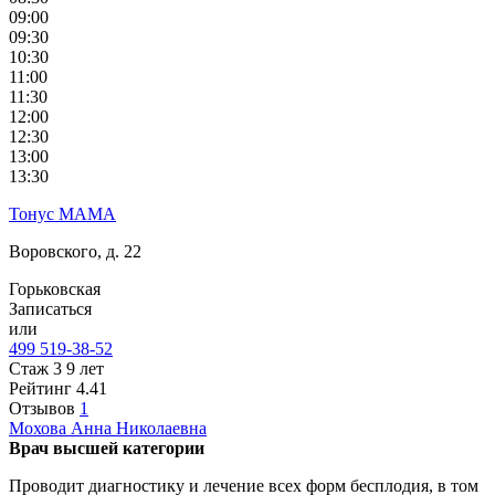
09:00
09:30
10:30
11:00
11:30
12:00
12:30
13:00
13:30
Тонус МАМА
Воровского, д. 22
Горьковская
Записаться
или
499 519-38-52
Стаж 3 9 лет
Рейтинг
4.41
Отзывов
1
Мохова
Анна Николаевна
Врач высшей категории
Проводит диагностику и лечение всех форм бесплодия, в том