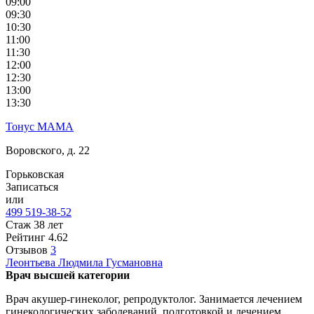
09:00
09:30
10:30
11:00
11:30
12:00
12:30
13:00
13:30
Тонус МАМА
Воровского, д. 22
Горьковская
Записаться
или
499 519-38-52
Стаж 38 лет
Рейтинг
4.62
Отзывов
3
Леонтьева
Людмила Гусмановна
Врач высшей категории
Врач акушер-гинеколог, репродуктолог. Занимается лечением
гинекологических заболеваний, подготовкой и лечением