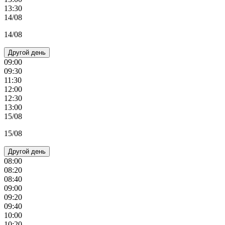
13:30
14/08
14/08
Другой день
09:00
09:30
11:30
12:00
12:30
13:00
15/08
15/08
Другой день
08:00
08:20
08:40
09:00
09:20
09:40
10:00
10:20