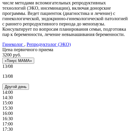
числе методами вспомогательных репродуктивных
технологий (ЭКО, инсеминации), включая донорские
программы. Ведет пациенток (диагностика и лечение) с
гинекологической, эндокринно-гинекологической патологией
с раннего репродуктивного периода до менопаузы.
Консультирует по вопросам планирования семьи, подготовка
пар к беременности, лечение невынашивания беременности.
Гинеколог
,
Репродуктолог (ЭКО)
Цена первичного приема
3200
руб.
«Тонус МАМА»
13/08
13/08
Другой день
14:00
14:30
15:00
15:30
16:00
16:30
17:00
17:30