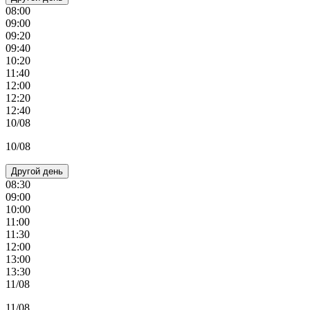
08:00
09:00
09:20
09:40
10:20
11:40
12:00
12:20
12:40
10/08
10/08
Другой день
08:30
09:00
10:00
11:00
11:30
12:00
13:00
13:30
11/08
11/08