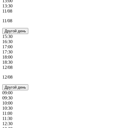
13:00
13:30
11/08
11/08
Другой день
15:30
16:30
17:00
17:30
18:00
18:30
12/08
12/08
Другой день
09:00
09:30
10:00
10:30
11:00
11:30
12:30