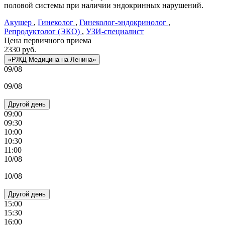
половой системы при наличии эндокринных нарушений.
Акушер
,
Гинеколог
,
Гинеколог-эндокринолог
,
Репродуктолог (ЭКО)
,
УЗИ-специалист
Цена первичного приема
2330
руб.
«РЖД-Медицина на Ленина»
09/08
09/08
Другой день
09:00
09:30
10:00
10:30
11:00
10/08
10/08
Другой день
15:00
15:30
16:00