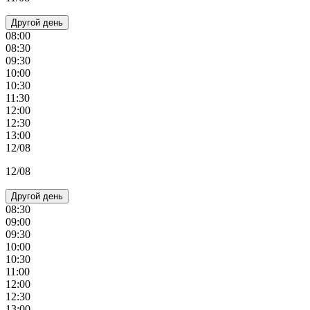
Другой день
08:00
08:30
09:30
10:00
10:30
11:30
12:00
12:30
13:00
12/08
12/08
Другой день
08:30
09:00
09:30
10:00
10:30
11:00
12:00
12:30
13:00