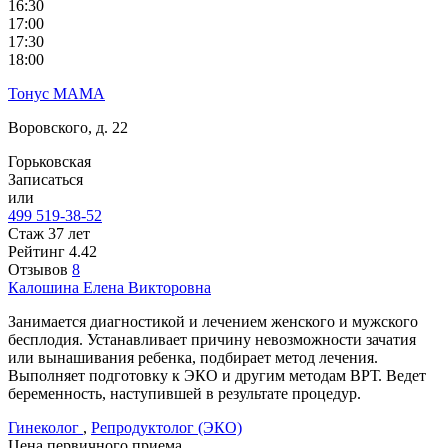
16:30
17:00
17:30
18:00
Тонус МАМА
Воровского, д. 22
Горьковская
Записаться
или
499 519-38-52
Стаж 37 лет
Рейтинг
4.42
Отзывов
8
Калошина
Елена Викторовна
Занимается диагностикой и лечением женского и мужского
бесплодия. Устанавливает причину невозможности зачатия
или вынашивания ребенка, подбирает метод лечения.
Выполняет подготовку к ЭКО и другим методам ВРТ. Ведет
беременность, наступившей в результате процедур.
Гинеколог
,
Репродуктолог (ЭКО)
Цена первичного приема