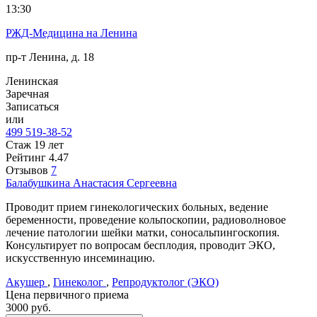
13:30
РЖД-Медицина на Ленина
пр-т Ленина, д. 18
Ленинская
Заречная
Записаться
или
499 519-38-52
Стаж 19 лет
Рейтинг
4.47
Отзывов
7
Балабушкина
Анастасия Сергеевна
Проводит прием гинекологических больных, ведение
беременности, проведение кольпоскопии, радиоволновое
лечение патологии шейки матки, соносальпингоскопия.
Консультирует по вопросам бесплодия, проводит ЭКО,
искусственную инсеминацию.
Акушер
,
Гинеколог
,
Репродуктолог (ЭКО)
Цена первичного приема
3000
руб.