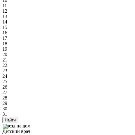
10
11
12
13
14
15
16
17
18
19
20
21
22
23
24
25
26
27
28
29
30
31
Найти
Выезд на дом
Детский врач