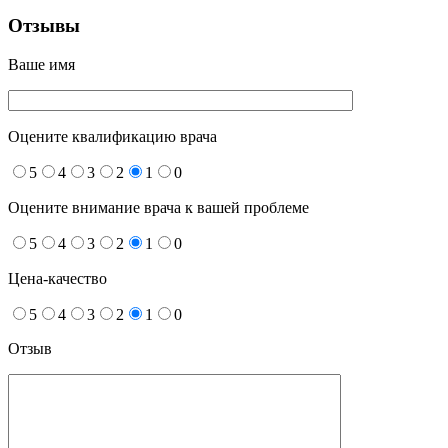
Отзывы
Ваше имя
Оцените квалификацию врача
5
4
3
2
1
0
Оцените внимание врача к вашей проблеме
5
4
3
2
1
0
Цена-качество
5
4
3
2
1
0
Отзыв