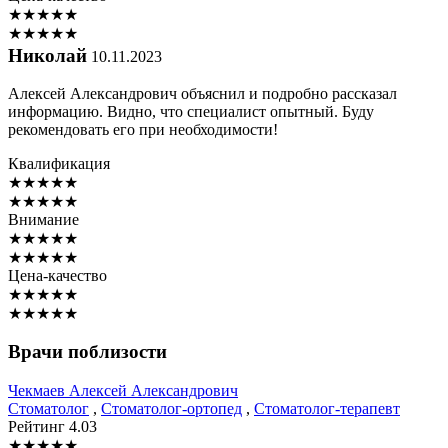
★
★
★
★
★
★
★
★
★
★
Николай
10.11.2023
Алексей Александрович объяснил и подробно рассказал
информацию. Видно, что специалист опытный. Буду
рекомендовать его при необходимости!
Квалификация
★
★
★
★
★
★
★
★
★
★
Внимание
★
★
★
★
★
★
★
★
★
★
Цена-качество
★
★
★
★
★
★
★
★
★
★
Врачи поблизости
Чекмаев
Алексей Александрович
Стоматолог
,
Стоматолог-ортопед
,
Стоматолог-терапевт
Рейтинг
4.03
★
★
★
★
★