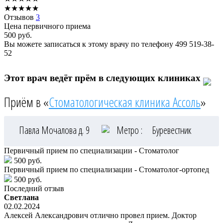
★
★
★
★
★
Отзывов
3
Цена первичного приема
500
руб.
Вы можете записаться к этому врачу по телефону
499 519-38-
52
Этот врач ведёт прём в следующих клиниках
Приём в «
Стоматологическая клиника Ассоль
»
Павла Мочалова д. 9
Метро :
Буревестник
Первичный прием по специализации - Стоматолог
500 руб.
Первичный прием по специализации - Стоматолог-ортопед
500 руб.
Последний отзыв
Светлана
02.02.2024
Алексей Александрович отлично провел прием. Доктор