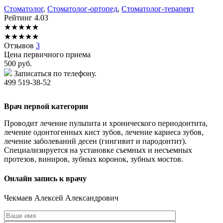
Стоматолог
,
Стоматолог-ортопед
,
Стоматолог-терапевт
Рейтинг
4.03
★
★
★
★
★
★
★
★
★
★
Отзывов
3
Цена первичного приема
500
руб.
Записаться по телефону.
499 519-38-52
Врач первой категории
Проводит лечение пульпита и хронического периодонтита,
лечение одонтогенных кист зубов, лечение кариеса зубов,
лечение заболеваний десен (гингивит и пародонтит).
Специализируется на установке съемных и несъемных
протезов, виниров, зубных коронок, зубных мостов.
Онлайн запись к врачу
Чекмаев
Алексей Александрович