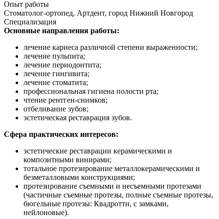
Опыт работы
Стоматолог-ортопед, Артдент, город Нижний Новгород
Специализация
Основные направления работы:
лечение кариеса различной степени выраженности;
лечение пульпита;
лечение периодонтита;
лечение гингивита;
лечение стоматита;
профессиональная гигиена полости рта;
чтение рентген-снимков;
отбеливание зубов;
эстетическая реставрация зубов.
Сфера практических интересов:
эстетические реставрации керамическими и
композитными винирами;
тотальное протезирование металлокерамическими и
безметалловыми конструкциями;
протезирование съемными и несъемными протезами
(частичные съемные протезы, полные съемные протезы,
бюгельные протезы: Квадротти, с замками,
нейлоновые).