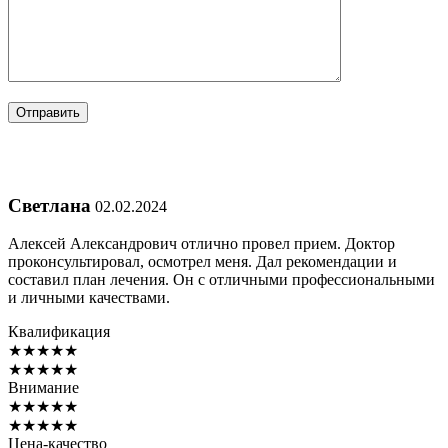
Светлана
02.02.2024
Алексей Александрович отлично провел прием. Доктор
проконсультировал, осмотрел меня. Дал рекомендации и
составил план лечения. Он с отличными профессиональными
и личными качествами.
Квалификация
★
★
★
★
★
★
★
★
★
★
Внимание
★
★
★
★
★
★
★
★
★
★
Цена-качество