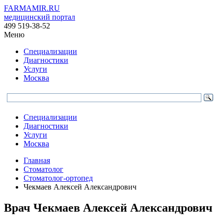
FARMAMIR.RU
медицинский портал
499 519-38-52
Меню
Специализации
Диагностики
Услуги
Москва
Специализации
Диагностики
Услуги
Москва
Главная
Стоматолог
Стоматолог-ортопед
Чекмаев Алексей Александрович
Врач
Чекмаев
Алексей Александрович