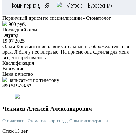
Коминтерна д. 139
Метро :
Буревестник
Первичный прием по специализации - Стоматолог
900 руб.
Последний отзыв
Эдуард
19.07.2025
Ольга Константиновна внимательный и доброжелательный
врач. Я был у нее впервые. На приеме она сделала для меня
все, что требовалось.
Квалификация
Внимание
Цена-качество
Записаться по телефону.
499 519-38-52
Чекмаев
Алексей Александрович
Стоматолог
, Стоматолог-ортопед
, Стоматолог-терапевт
Стаж 13 лет