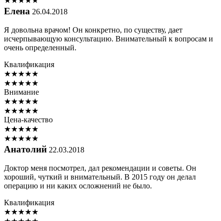
★
★
★
★
★
Елена
26.04.2018
Я довольна врачом! Он конкретно, по существу, дает
исчерпывающую консультацию. Внимательный к вопросам и
очень определенный.
Квалификация
★
★
★
★
★
★
★
★
★
★
Внимание
★
★
★
★
★
★
★
★
★
★
Цена-качество
★
★
★
★
★
★
★
★
★
★
Анатолий
22.03.2018
Доктор меня посмотрел, дал рекомендации и советы. Он
хороший, чуткий и внимательный. В 2015 году он делал
операцию и ни каких осложнений не было.
Квалификация
★
★
★
★
★