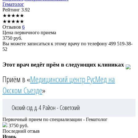
Гематолог
Рейтинг
3.92
★
★
★
★
★
★
★
★
★
★
Отзывов
6
Цена первичного приема
3750
руб.
Вы можете записаться к этому врачу по телефону
499 519-38-
52
Этот врач ведёт прём в следующих клиниках
Приём в «
Медицинский центр РусМед на
Окском Съезде
»
Окский сзд. д. 4
Район - Советский
Первичный прием по специализации - Гематолог
3750 руб.
Последний отзыв
Игорь