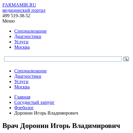
FARMAMIR.RU
медицинский портал
499 519-38-52
Меню
Специализации
Диагностики
Услуги
Москва
Специализации
Диагностики
Услуги
Москва
Главная
Сосудистый хирург
Флеболог
Доронин Игорь Владимирович
Врач
Доронин
Игорь Владимирович