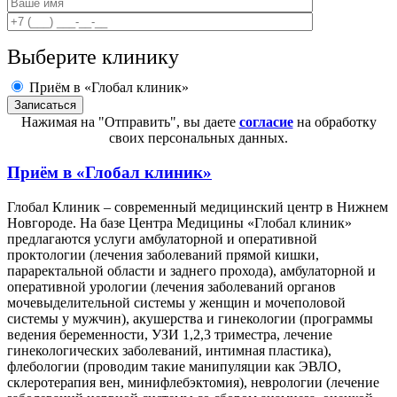
Выберите клинику
Приём в «Глобал клиник»
Нажимая на "Отправить", вы даете
согласие
на обработку
своих персональных данных.
Приём в
«Глобал клиник»
Глобал Клиник – современный медицинский центр в Нижнем
Новгороде. На базе Центра Медицины «Глобал клиник»
предлагаются услуги амбулаторной и оперативной
проктологии (лечения заболеваний прямой кишки,
параректальной области и заднего прохода), амбулаторной и
оперативной урологии (лечения заболеваний органов
мочевыделительной системы у женщин и мочеполовой
системы у мужчин), акушерства и гинекологии (программы
ведения беременности, УЗИ 1,2,3 триместра, лечение
гинекологических заболеваний, интимная пластика),
флебологии (проводим такие манипуляции как ЭВЛО,
склеротерапия вен, минифлебэктомия), неврологии (лечение