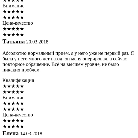
★
★
★
★
★
Внимание
★
★
★
★
★
★
★
★
★
★
Цена-качество
★
★
★
★
★
★
★
★
★
★
Татьяна
20.03.2018
Абсолютно нормальный приём, я у него уже не первый раз. Я
была у него много лет назад, он меня оперировал, а сейчас
повторное обращение. Всё на высшем уровне, не было
никаких проблем.
Квалификация
★
★
★
★
★
★
★
★
★
★
Внимание
★
★
★
★
★
★
★
★
★
★
Цена-качество
★
★
★
★
★
★
★
★
★
★
Елена
14.03.2018