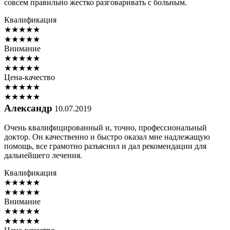
совсем правильно жестко разговаривать с больным.
Квалификация
★
★
★
★
★
★
★
★
★
★
Внимание
★
★
★
★
★
★
★
★
★
★
Цена-качество
★
★
★
★
★
★
★
★
★
★
Александр
10.07.2019
Очень квалифицированный и, точно, профессиональный
доктор. Он качественно и быстро оказал мне надлежащую
помощь, все грамотно разъяснил и дал рекомендации для
дальнейшего лечения.
Квалификация
★
★
★
★
★
★
★
★
★
★
Внимание
★
★
★
★
★
★
★
★
★
★