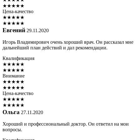
★
★
★
★
★
Цена-качество
★
★
★
★
★
★
★
★
★
★
Евгений
29.11.2020
Игорь Владимирович очень хороший врач. Он рассказал мне
дальнейший план действий и дал рекомендации.
Квалификация
★
★
★
★
★
★
★
★
★
★
Внимание
★
★
★
★
★
★
★
★
★
★
Цена-качество
★
★
★
★
★
★
★
★
★
★
Ольга
27.11.2020
Хороший и профессиональный доктор. Он ответил на мои
вопросы.