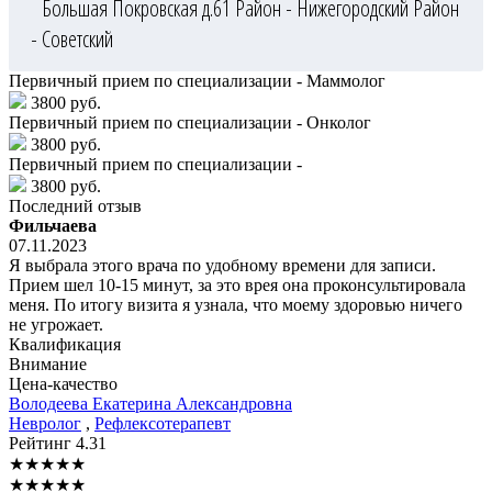
Большая Покровская д.61
Район - Нижегородский
Район
- Советский
Первичный прием по специализации - Маммолог
3800 руб.
Первичный прием по специализации - Онколог
3800 руб.
Первичный прием по специализации -
3800 руб.
Последний отзыв
Фильчаева
07.11.2023
Я выбрала этого врача по удобному времени для записи.
Прием шел 10-15 минут, за это врея она проконсультировала
меня. По итогу визита я узнала, что моему здоровью ничего
не угрожает.
Квалификация
Внимание
Цена-качество
Володеева
Екатерина Александровна
Невролог
,
Рефлексотерапевт
Рейтинг
4.31
★
★
★
★
★
★
★
★
★
★