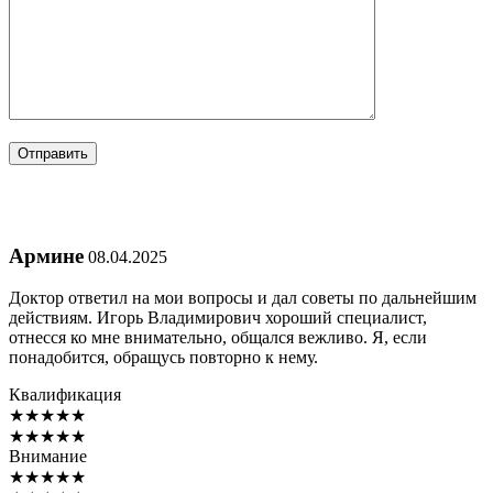
Армине
08.04.2025
Доктор ответил на мои вопросы и дал советы по дальнейшим
действиям. Игорь Владимирович хороший специалист,
отнесся ко мне внимательно, общался вежливо. Я, если
понадобится, обращусь повторно к нему.
Квалификация
★
★
★
★
★
★
★
★
★
★
Внимание
★
★
★
★
★