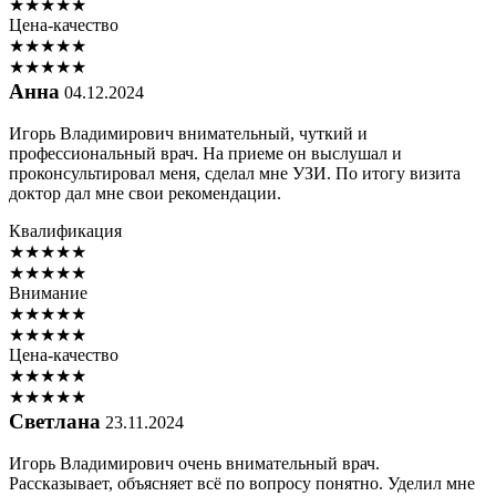
★
★
★
★
★
Цена-качество
★
★
★
★
★
★
★
★
★
★
Анна
04.12.2024
Игорь Владимирович внимательный, чуткий и
профессиональный врач. На приеме он выслушал и
проконсультировал меня, сделал мне УЗИ. По итогу визита
доктор дал мне свои рекомендации.
Квалификация
★
★
★
★
★
★
★
★
★
★
Внимание
★
★
★
★
★
★
★
★
★
★
Цена-качество
★
★
★
★
★
★
★
★
★
★
Светлана
23.11.2024
Игорь Владимирович очень внимательный врач.
Рассказывает, объясняет всё по вопросу понятно. Уделил мне