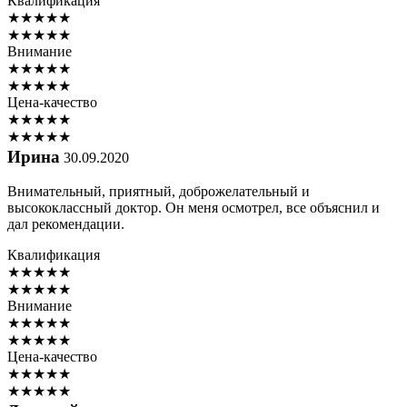
Квалификация
★
★
★
★
★
★
★
★
★
★
Внимание
★
★
★
★
★
★
★
★
★
★
Цена-качество
★
★
★
★
★
★
★
★
★
★
Ирина
30.09.2020
Внимательный, приятный, доброжелательный и
высококлассный доктор. Он меня осмотрел, все объяснил и
дал рекомендации.
Квалификация
★
★
★
★
★
★
★
★
★
★
Внимание
★
★
★
★
★
★
★
★
★
★
Цена-качество
★
★
★
★
★
★
★
★
★
★