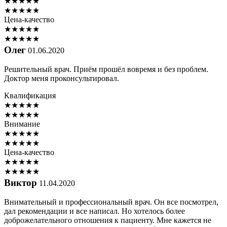
★
★
★
★
★
★
★
★
★
★
Цена-качество
★
★
★
★
★
★
★
★
★
★
Олег
01.06.2020
Решительный врач. Приём прошёл вовремя и без проблем.
Доктор меня проконсультировал.
Квалификация
★
★
★
★
★
★
★
★
★
★
Внимание
★
★
★
★
★
★
★
★
★
★
Цена-качество
★
★
★
★
★
★
★
★
★
★
Виктор
11.04.2020
Внимательный и профессиональный врач. Он все посмотрел,
дал рекомендации и все написал. Но хотелось более
доброжелательного отношения к пациенту. Мне кажется не