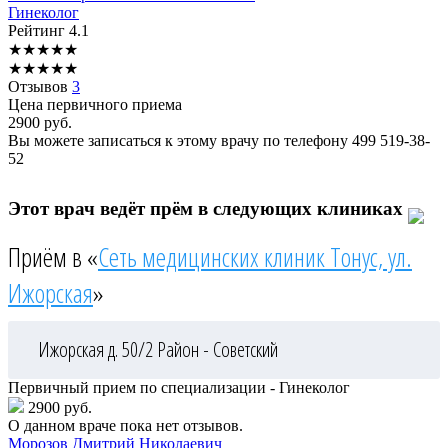
Гинеколог
Рейтинг
4.1
★
★
★
★
★
★
★
★
★
★
Отзывов
3
Цена первичного приема
2900
руб.
Вы можете записаться к этому врачу по телефону
499 519-38-
52
Этот врач ведёт прём в следующих клиниках
Приём в «
Сеть медицинских клиник Тонус, ул.
Ижорская
»
Ижорская д. 50/2
Район - Советский
Первичный прием по специализации - Гинеколог
2900 руб.
О данном враче пока нет отзывов.
Морозов
Дмитрий Николаевич