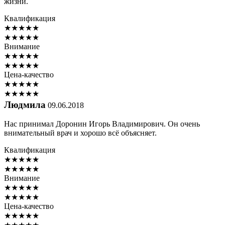
жизни.
Квалификация
★
★
★
★
★
★
★
★
★
★
Внимание
★
★
★
★
★
★
★
★
★
★
Цена-качество
★
★
★
★
★
★
★
★
★
★
Людмила
09.06.2018
Нас принимал Доронин Игорь Владимирович. Он очень
внимательный врач и хорошо всё объясняет.
Квалификация
★
★
★
★
★
★
★
★
★
★
Внимание
★
★
★
★
★
★
★
★
★
★
Цена-качество
★
★
★
★
★