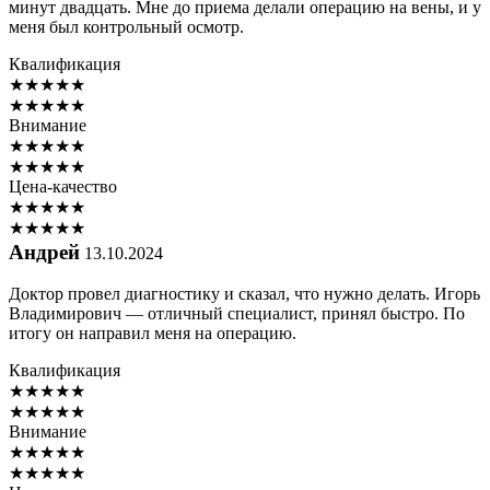
минут двадцать. Мне до приема делали операцию на вены, и у
меня был контрольный осмотр.
Квалификация
★
★
★
★
★
★
★
★
★
★
Внимание
★
★
★
★
★
★
★
★
★
★
Цена-качество
★
★
★
★
★
★
★
★
★
★
Андрей
13.10.2024
Доктор провел диагностику и сказал, что нужно делать. Игорь
Владимирович — отличный специалист, принял быстро. По
итогу он направил меня на операцию.
Квалификация
★
★
★
★
★
★
★
★
★
★
Внимание
★
★
★
★
★
★
★
★
★
★