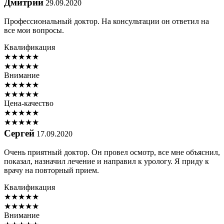
Дмитрий
29.09.2020
Профессиональный доктор. На консультации он ответил на
все мои вопросы.
Квалификация
★
★
★
★
★
★
★
★
★
★
Внимание
★
★
★
★
★
★
★
★
★
★
Цена-качество
★
★
★
★
★
★
★
★
★
★
Сергей
17.09.2020
Очень приятный доктор. Он провел осмотр, все мне объяснил,
показал, назначил лечение и направил к урологу. Я приду к
врачу на повторный прием.
Квалификация
★
★
★
★
★
★
★
★
★
★
Внимание