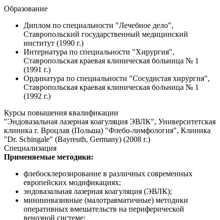
Образование
Диплом по специальности "Лечебное дело",
Ставропольский государственный медицинский
институт (1990 г.)
Интернатура по специальности "Хирургия",
Ставропольская краевая клиническая больница № 1
(1991 г.)
Ординатура по специальности "Сосудистая хирургия",
Ставропольская краевая клиническая больница № 1
(1992 г.)
Курсы повышения квалификации
"Эндовазальная лазерная коагуляция ЭВЛК", Университетская
клиника г. Вроцлав (Польша) "Флебо-лимфология", Клиника
"Dr. Schingale" (Bayreuth, Germany) (2008 г.)
Специализация
Применяемые методики:
флебосклерозирование в различных современных
европейских модификациях;
эндовазальная лазерная коагуляция (ЭВЛК);
миниинвазивные (малотравматичные) методики
оперативных вмешательств на периферической
венозной системе;