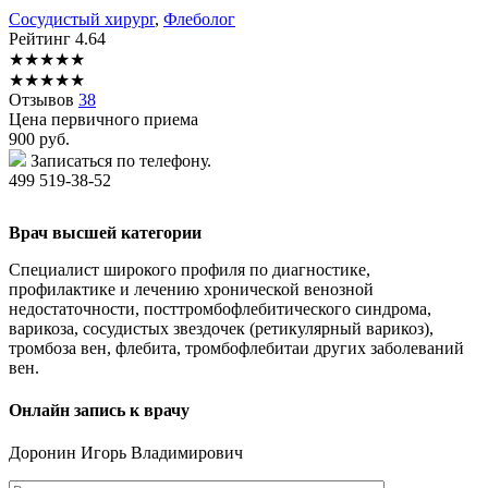
Сосудистый хирург
,
Флеболог
Рейтинг
4.64
★
★
★
★
★
★
★
★
★
★
Отзывов
38
Цена первичного приема
900
руб.
Записаться по телефону.
499 519-38-52
Врач высшей категории
Специалист широкого профиля по диагностике,
профилактике и лечению хронической венозной
недостаточности, посттромбофлебитического синдрома,
варикоза, сосудистых звездочек (ретикулярный варикоз),
тромбоза вен, флебита, тромбофлебитаи других заболеваний
вен.
Онлайн запись к врачу
Доронин
Игорь Владимирович