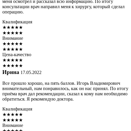
меня осмотрел и рассказал всю информацию. По итогу
консультации врач направил меня к хирургу, который сделал
операцию.
Квалификация
★
★
★
★
★
★
★
★
★
★
Внимание
★
★
★
★
★
★
★
★
★
★
Цена-качество
★
★
★
★
★
★
★
★
★
★
Ирина
17.05.2022
Все прошло хорошо, на пять баллов. Игорь Владимирович
внимательный, нам понравилось, как он нас принял. По итогу
приёма врач дал рекомендации, сказал к кому нам необходимо
обратиться. Я рекомендую доктора.
Квалификация
★
★
★
★
★
★
★
★
★
★
Внимание
★
★
★
★
★