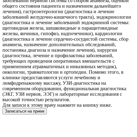
заболеваний нервной системы со сбором анамнеза, оценкой
общего состояния пациента и назначением дальнейшего
лечения), гастроэнтерологии (диагностика и лечение
заболеваний желудочно-кишечного тракта), эндокринологии
(диагностика и лечение заболеваний эндокринной системы:
щитовидная железа, шишковидные и паращитовидные
железы, яичники, гипофиз, надпочечники), кардиологии
(диагностика и лечение сердечно-сосудистой системы, сбор
анамнеза, назначение дополнительных обследований,
постановка диагноза и назначение лечения), хирургии
(диагностика, лечение и профилактика заболеваний,
требующих проведения оперативных вмешательств с
применением атравматичных и инвазивных методик),
онкологии, травматологии и ортопедии. Помимо этого, в
клинике предоставляются услуги лечебному и
лимфодренажному массажу, УЗИ-диагностика на
современном оборудовании, функциональная диагностика
(ЭКГ, УЗИ нервов, ЭЭГ) и лабораторные исследования с
высокой точностью результатов.
Для записи к этому врачу нажмите на книпку ниже.
Записаться на прием