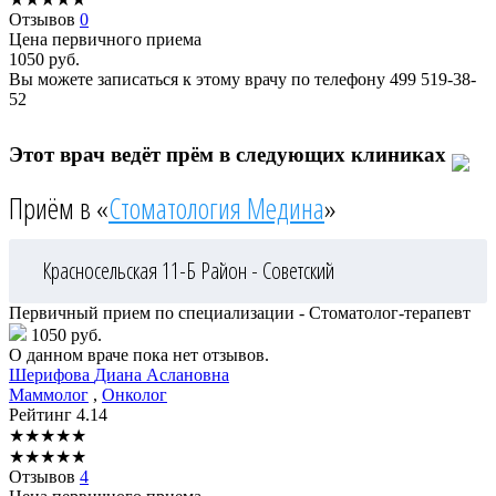
Отзывов
0
Цена первичного приема
1050
руб.
Вы можете записаться к этому врачу по телефону
499 519-38-
52
Этот врач ведёт прём в следующих клиниках
Приём в «
Стоматология Медина
»
Красносельская 11-Б
Район - Советский
Первичный прием по специализации - Стоматолог-терапевт
1050 руб.
О данном враче пока нет отзывов.
Шерифова
Диана Аслановна
Маммолог
,
Онколог
Рейтинг
4.14
★
★
★
★
★
★
★
★
★
★
Отзывов
4