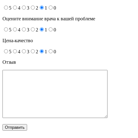
5
4
3
2
1
0
Оцените внимание врача к вашей проблеме
5
4
3
2
1
0
Цена-качество
5
4
3
2
1
0
Отзыв