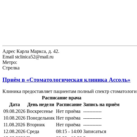
Адрес
Карла Маркса, д. 42.
Email
stclinica52@mail.ru
Метро:
Стрелка
Приём в
«Стоматологическая клиника Ассоль»
Клиника предоставляет пациентам полный спектр стоматологич
Расписание врача
Дата
День недели
Расписание
Запись на приём
09.08.2026
Воскресенье
Нет приёма
------------
10.08.2026
Понедельник
Нет приёма
------------
11.08.2026
Вторник
Нет приёма
------------
12.08.2026
Среда
08:15 - 14:00
Записаться