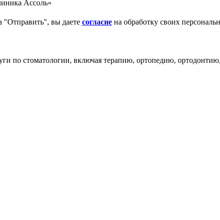
линика Ассоль»
 "Отправить", вы даете
согласие
на обработку своих персональ
уги по стоматологии, включая терапию, ортопедию, ортодонтию