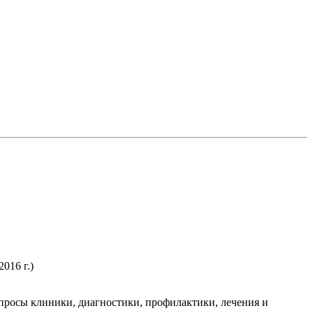
016 г.)
просы клиники, диагностики, профилактики, лечения и