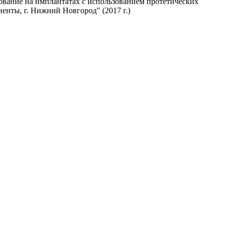
ование на имплантатах с использованием протетических
енты, г. Нижний Новгород" (2017 г.)