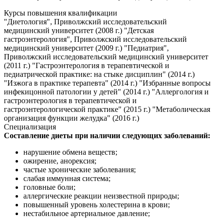
Курсы повышения квалификации
"Диетология", Приволжский исследовательский
медицинский университет (2008 г.) "Детская
гастроэнтерология", Приволжский исследовательский
медицинский университет (2009 г.) "Педиатрия",
Приволжский исследовательский медицинский университет
(2011 г.) "Гастроэнтерология в терапевтической и
педиатрической практике: на стыке дисциплин" (2014 г.)
"Изжога в практике терапевта" (2014 г.) "Избранные вопросы
инфекицонной патологии у детей" (2014 г.) "Аллергология и
гастроэнтерология в терапевтической и
гастроэнтерологической практике" (2015 г.) "Метаболическая
организация функции желудка" (2016 г.)
Специализация
Составление диеты при наличии следующих заболеваний:
нарушение обмена веществ;
ожирение, анорексия;
частые хронические заболевания;
слабая иммунная система;
головные боли;
аллергические реакции неизвестной природы;
повышенный уровень холестерина в крови;
нестабильное артериальное давление;