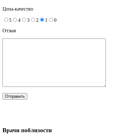
Цена-качество
5
4
3
2
1
0
Отзыв
Врачи поблизости