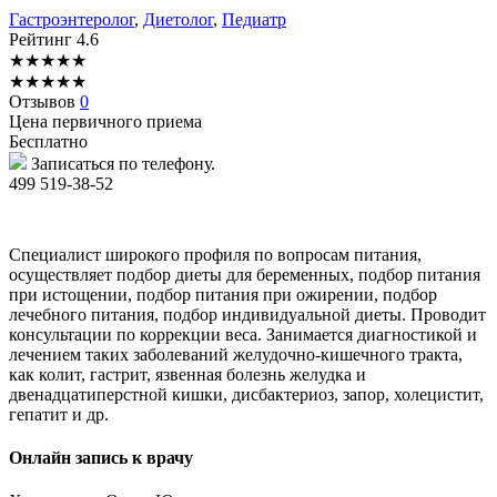
Гастроэнтеролог
,
Диетолог
,
Педиатр
Рейтинг
4.6
★
★
★
★
★
★
★
★
★
★
Отзывов
0
Цена первичного приема
Бесплатно
Записаться по телефону.
499 519-38-52
Специалист широкого профиля по вопросам питания,
осуществляет подбор диеты для беременных, подбор питания
при истощении, подбор питания при ожирении, подбор
лечебного питания, подбор индивидуальной диеты. Проводит
консультации по коррекции веса. Занимается диагностикой и
лечением таких заболеваний желудочно-кишечного тракта,
как колит, гастрит, язвенная болезнь желудка и
двенадцатиперстной кишки, дисбактериоз, запор, холецистит,
гепатит и др.
Онлайн запись к врачу