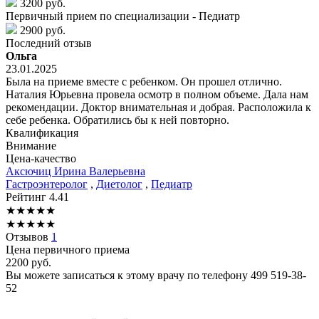
3200 руб.
Первичный прием по специализации - Педиатр
2900 руб.
Последний отзыв
Ольга
23.01.2025
Была на приеме вместе с ребенком. Он прошел отлично.
Наталия Юрьевна провела осмотр в полном объеме. Дала нам
рекомендации. Доктор внимательная и добрая. Расположила к
себе ребенка. Обратились бы к ней повторно.
Квалификация
Внимание
Цена-качество
Аксючиц
Ирина Валерьевна
Гастроэнтеролог
,
Диетолог
,
Педиатр
Рейтинг
4.41
★
★
★
★
★
★
★
★
★
★
Отзывов
1
Цена первичного приема
2200
руб.
Вы можете записаться к этому врачу по телефону
499 519-38-
52