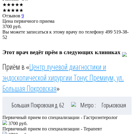
★
★
★
★
★
★
★
★
★
★
Отзывов
9
Цена первичного приема
3700
руб.
Вы можете записаться к этому врачу по телефону
499 519-38-
52
Этот врач ведёт прём в следующих клиниках
Приём в «
Центр лучевой диагностики и
эндоскопической хирургии Тонус Премиум, ул.
Большая Покровская
»
Большая Покровская д. 62
Метро :
Горьковская
Первичный прием по специализации - Гастроэнтеролог
3700 руб.
Первичный прием по специализации - Терапевт