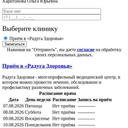
Харитонова
Ольга Юрьевна
Выберите клинику
Приём в «Радуга Здоровья»
Нажимая на "Отправить", вы даете
согласие
на обработку
своих персональных данных.
Приём в
«Радуга Здоровья»
Радуга Здоровья - многопрофильный медицинский центр, в
котором можно провести лечение, обследование и
профилактику различных заболеваний.
Расписание врача
Дата
День недели
Расписание
Запись на приём
07.08.2026
Пятница
Нет приёма
------------
08.08.2026
Суббота
Нет приёма
------------
09.08.2026
Воскресенье
Нет приёма
------------
10.08.2026
Понедельник
Нет приёма
------------