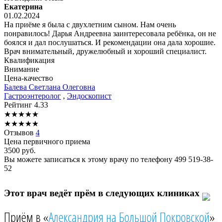
Екатерина
01.02.2024
На приёме я была с двухлетним сыном. Нам очень
понравилось! Дарья Андреевна заинтересовала ребёнка, он не
боялся и дал послушаться. И рекомендации она дала хорошие.
Врач внимательный, дружелюбный и хороший специалист.
Квалификация
Внимание
Цена-качество
Балева
Светлана Олеговна
Гастроэнтеролог
,
Эндоскопист
Рейтинг
4.33
★
★
★
★
★
★
★
★
★
★
Отзывов
4
Цена первичного приема
3500
руб.
Вы можете записаться к этому врачу по телефону
499 519-38-
52
Этот врач ведёт прём в следующих клиниках
Приём в «
Александрия на Большой Покровской
»