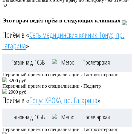
Вы можете записаться к этому врачу по телефону
499 519-38-
52
Этот врач ведёт прём в следующих клиниках
Приём в «
Сеть медицинских клиник Тонус, пр.
Гагарина
»
Гагарина д. 105В
Метро :
Пролетарская
Первичный прием по специализации - Гастроэнтеролог
3200 руб.
Первичный прием по специализации - Педиатр
2900 руб.
Приём в «
Тонус КРОХА, пр. Гагарина
»
Гагарина д. 105В
Метро :
Пролетарская
Первичный прием по специализации - Гастроэнтеролог