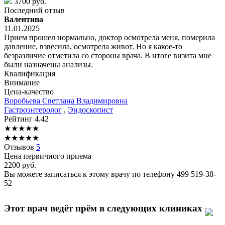
3700 руб.
Последний отзыв
Валентина
11.01.2025
Прием прошел нормально, доктор осмотрела меня, померила
давление, взвесила, осмотрела живот. Но я какое-то
безразличие отметила со стороны врача. В итоге визита мне
были назначены анализы.
Квалификация
Внимание
Цена-качество
Воробьева
Светлана Владимировна
Гастроэнтеролог
,
Эндоскопист
Рейтинг
4.42
★
★
★
★
★
★
★
★
★
★
Отзывов
5
Цена первичного приема
2200
руб.
Вы можете записаться к этому врачу по телефону
499 519-38-
52
Этот врач ведёт прём в следующих клиниках