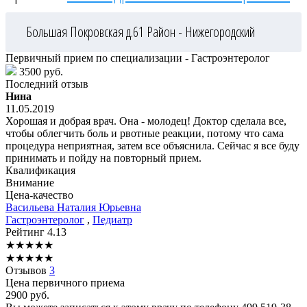
Большая Покровская д.61
Район - Нижегородский
Первичный прием по специализации - Гастроэнтеролог
3500 руб.
Последний отзыв
Нина
11.05.2019
Хорошая и добрая врач. Она - молодец! Доктор сделала все,
чтобы облегчить боль и рвотные реакции, потому что сама
процедура неприятная, затем все объяснила. Сейчас я все буду
принимать и пойду на повторный прием.
Квалификация
Внимание
Цена-качество
Васильева
Наталия Юрьевна
Гастроэнтеролог
,
Педиатр
Рейтинг
4.13
★
★
★
★
★
★
★
★
★
★
Отзывов
3
Цена первичного приема
2900
руб.