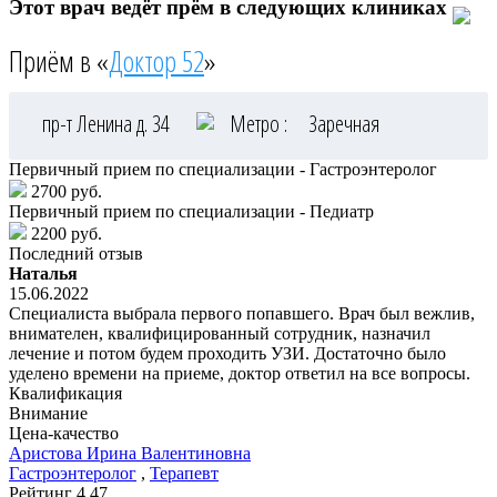
Этот врач ведёт прём в следующих клиниках
Приём в «
Доктор 52
»
пр-т Ленина д. 34
Метро :
Заречная
Первичный прием по специализации - Гастроэнтеролог
2700 руб.
Первичный прием по специализации - Педиатр
2200 руб.
Последний отзыв
Наталья
15.06.2022
Специалиста выбрала первого попавшего. Врач был вежлив,
внимателен, квалифицированный сотрудник, назначил
лечение и потом будем проходить УЗИ. Достаточно было
уделено времени на приеме, доктор ответил на все вопросы.
Квалификация
Внимание
Цена-качество
Аристова
Ирина Валентиновна
Гастроэнтеролог
,
Терапевт
Рейтинг
4.47