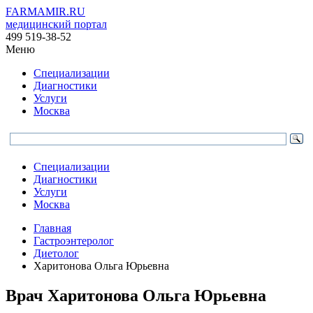
FARMAMIR.RU
медицинский портал
499 519-38-52
Меню
Специализации
Диагностики
Услуги
Москва
Специализации
Диагностики
Услуги
Москва
Главная
Гастроэнтеролог
Диетолог
Харитонова Ольга Юрьевна
Врач
Харитонова
Ольга Юрьевна