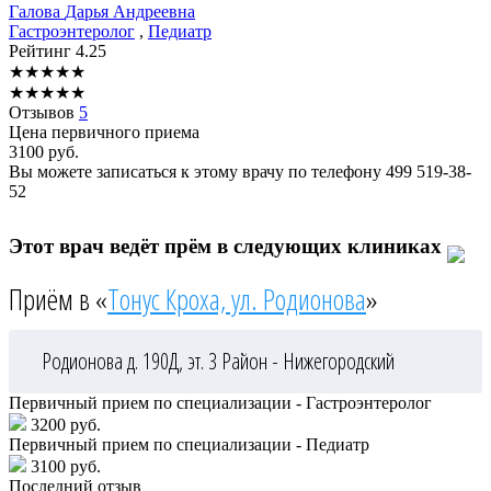
Галова
Дарья Андреевна
Гастроэнтеролог
,
Педиатр
Рейтинг
4.25
★
★
★
★
★
★
★
★
★
★
Отзывов
5
Цена первичного приема
3100
руб.
Вы можете записаться к этому врачу по телефону
499 519-38-
52
Этот врач ведёт прём в следующих клиниках
Приём в «
Тонус Кроха, ул. Родионова
»
Родионова д. 190Д, эт. 3
Район - Нижегородский
Первичный прием по специализации - Гастроэнтеролог
3200 руб.
Первичный прием по специализации - Педиатр
3100 руб.
Последний отзыв