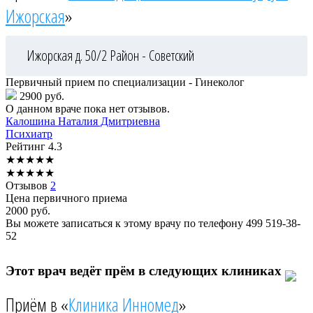
Ижорская
»
Ижорская д. 50/2
Район - Советский
Первичный прием по специализации - Гинеколог
2900 руб.
О данном враче пока нет отзывов.
Калошина
Наталия Дмитриевна
Психиатр
Рейтинг
4.3
★
★
★
★
★
★
★
★
★
★
Отзывов
2
Цена первичного приема
2000
руб.
Вы можете записаться к этому врачу по телефону
499 519-38-
52
Этот врач ведёт прём в следующих клиниках
Приём в «
Клиника Инномед
»