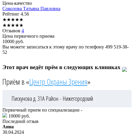
Цена-качество
Соколова
Татьяна Павловна
Рейтинг
4.56
★
★
★
★
★
★
★
★
★
★
Отзывов
4
Цена первичного приема
10000
руб.
Вы можете записаться к этому врачу по телефону
499 519-38-
52
Этот врач ведёт прём в следующих клиниках
Приём в «
Центр Охраны Зрения
»
Пискунова д. 31А
Район - Нижегородский
Первичный прием по специализации -
10000 руб.
Последний отзыв
Анна
30.04.2024