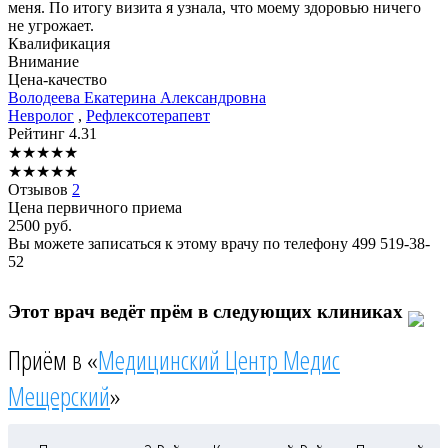
меня. По итогу визита я узнала, что моему здоровью ничего
не угрожает.
Квалификация
Внимание
Цена-качество
Володеева
Екатерина Александровна
Невролог
,
Рефлексотерапевт
Рейтинг
4.31
★
★
★
★
★
★
★
★
★
★
Отзывов
2
Цена первичного приема
2500
руб.
Вы можете записаться к этому врачу по телефону
499 519-38-
52
Этот врач ведёт прём в следующих клиниках
Приём в «
Медицинский Центр Медис
Мещерский
»