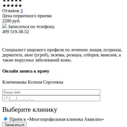
★
★
★
★
★
★
★
★
★
★
Отзывов
3
Цена первичного приема
2200
руб.
Записаться по телефону.
499 519-38-52
Специалист широкого профиля по лечению лишая, псориаза,
дерматита, акне (угрей), экземы, розацеа, себорея, микозов, а
также вирусных заболеваний кожи.
Онлайн запись к врачу
Ключникова
Ксения Сергеевна
Выберите клинику
Приём в «Многопрофильная клиника Аквилио»