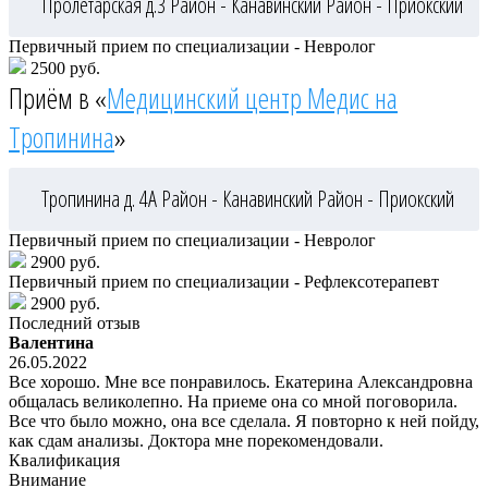
Пролетарская д.3
Район - Канавинский
Район - Приокский
Первичный прием по специализации - Невролог
2500 руб.
Приём в «
Медицинский центр Медис на
Тропинина
»
Тропинина д. 4А
Район - Канавинский
Район - Приокский
Первичный прием по специализации - Невролог
2900 руб.
Первичный прием по специализации - Рефлексотерапевт
2900 руб.
Последний отзыв
Валентина
26.05.2022
Все хорошо. Мне все понравилось. Екатерина Александровна
общалась великолепно. На приеме она со мной поговорила.
Все что было можно, она все сделала. Я повторно к ней пойду,
как сдам анализы. Доктора мне порекомендовали.
Квалификация
Внимание