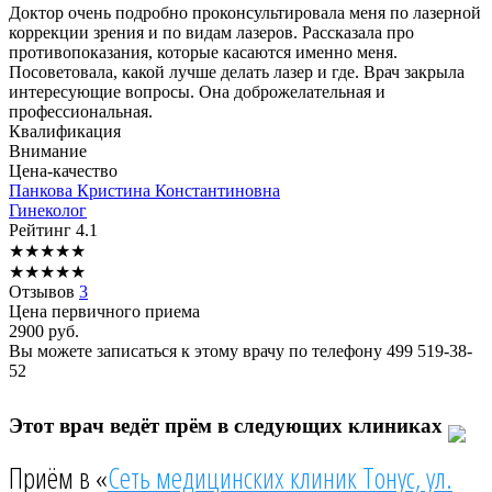
Доктор очень подробно проконсультировала меня по лазерной
коррекции зрения и по видам лазеров. Рассказала про
противопоказания, которые касаются именно меня.
Посоветовала, какой лучше делать лазер и где. Врач закрыла
интересующие вопросы. Она доброжелательная и
профессиональная.
Квалификация
Внимание
Цена-качество
Панкова
Кристина Константиновна
Гинеколог
Рейтинг
4.1
★
★
★
★
★
★
★
★
★
★
Отзывов
3
Цена первичного приема
2900
руб.
Вы можете записаться к этому врачу по телефону
499 519-38-
52
Этот врач ведёт прём в следующих клиниках
Приём в «
Сеть медицинских клиник Тонус, ул.