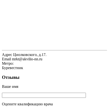
Адрес
Циолковского, д.17.
Email
mrkt@akvilio-nn.ru
Метро:
Буревестник
Отзывы
Ваше имя
Оцените квалификацию врача