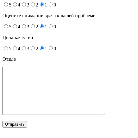
5
4
3
2
1
0
Оцените внимание врача к вашей проблеме
5
4
3
2
1
0
Цена-качество
5
4
3
2
1
0
Отзыв