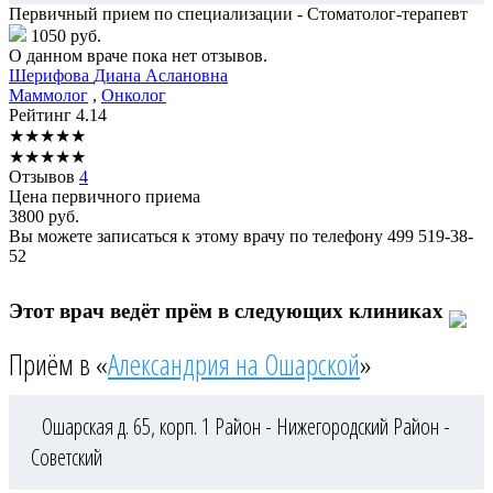
Первичный прием по специализации - Стоматолог-терапевт
1050 руб.
О данном враче пока нет отзывов.
Шерифова
Диана Аслановна
Маммолог
,
Онколог
Рейтинг
4.14
★
★
★
★
★
★
★
★
★
★
Отзывов
4
Цена первичного приема
3800
руб.
Вы можете записаться к этому врачу по телефону
499 519-38-
52
Этот врач ведёт прём в следующих клиниках
Приём в «
Александрия на Ошарской
»
Ошарская д. 65, корп. 1
Район - Нижегородский
Район -
Советский