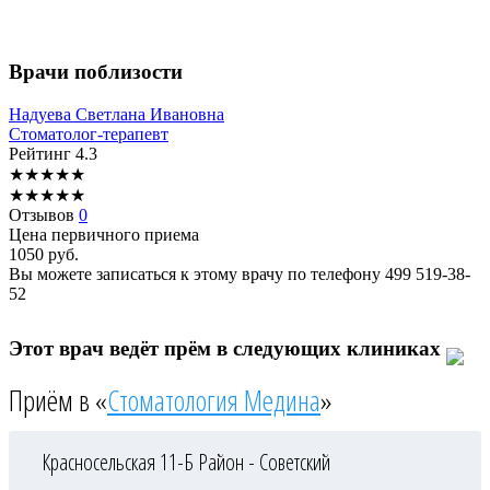
Врачи поблизости
Надуева
Светлана Ивановна
Стоматолог-терапевт
Рейтинг
4.3
★
★
★
★
★
★
★
★
★
★
Отзывов
0
Цена первичного приема
1050
руб.
Вы можете записаться к этому врачу по телефону
499 519-38-
52
Этот врач ведёт прём в следующих клиниках
Приём в «
Стоматология Медина
»
Красносельская 11-Б
Район - Советский