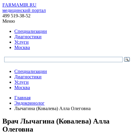
FARMAMIR.RU
медицинский портал
499 519-38-52
Меню
Специализации
Диагностики
Услуги
Москва
Специализации
Диагностики
Услуги
Москва
Главная
Эндокринолог
Лычагина (Ковалева) Алла Олеговна
Врач
Лычагина
(Ковалева) Алла
Олеговна