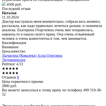
4500 руб.
Последний отзыв
Наталья
11.10.2024
Доктор выслушала меня внимательно, собрала весь анамнез,
рассказала, как надо правильно лечиться дальше, и назначила
анализы. Екатерина Георгиевна очень мне понравилась,
наконец-то я нашла своего врача. Она очень отзывчивый
человек и очень компетентна в том, чем занимается.
Квалификация
Внимание
Цена-качество
Лычагина
(Ковалева) Алла Олеговна
Эндокринолог
Рейтинг
4.53
★
★
★
★
★
★
★
★
★
★
Отзывов
8
Цена первичного приема
2800
руб.
Вы можете записаться к этому врачу по телефону
499 519-38-
52