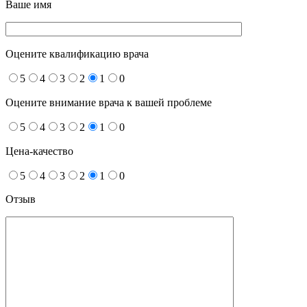
Ваше имя
Оцените квалификацию врача
5
4
3
2
1
0
Оцените внимание врача к вашей проблеме
5
4
3
2
1
0
Цена-качество
5
4
3
2
1
0
Отзыв