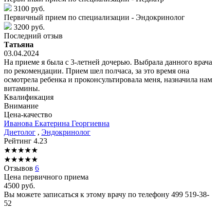
3100 руб.
Первичный прием по специализации - Эндокринолог
3200 руб.
Последний отзыв
Татьяна
03.04.2024
На приеме я была с 3-летней дочерью. Выбрала данного врача
по рекомендации. Прием шел полчаса, за это время она
осмотрела ребенка и проконсультировала меня, назначила нам
витамины.
Квалификация
Внимание
Цена-качество
Иванова
Екатерина Георгиевна
Диетолог
,
Эндокринолог
Рейтинг
4.23
★
★
★
★
★
★
★
★
★
★
Отзывов
6
Цена первичного приема
4500
руб.
Вы можете записаться к этому врачу по телефону
499 519-38-
52