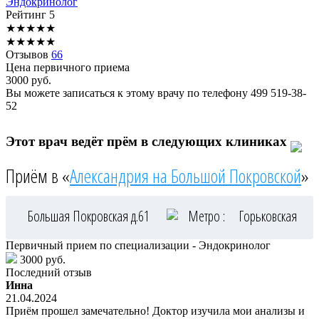
Эндокринолог
Рейтинг
5
★
★
★
★
★
★
★
★
★
★
Отзывов
66
Цена первичного приема
3000
руб.
Вы можете записаться к этому врачу по телефону
499 519-38-
52
Этот врач ведёт прём в следующих клиниках
Приём в «
Александрия на Большой Покровской
»
Большая Покровская д.61
Метро :
Горьковская
Первичный прием по специализации - Эндокринолог
3000 руб.
Последний отзыв
Инна
21.04.2024
Приём прошел замечательно! Доктор изучила мои анализы и