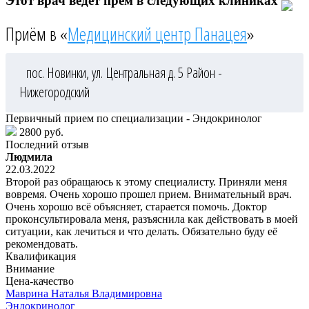
Этот врач ведёт прём в следующих клиниках
Приём в «
Медицинский центр Панацея
»
пос. Новинки, ул. Центральная д. 5
Район -
Нижегородский
Первичный прием по специализации - Эндокринолог
2800 руб.
Последний отзыв
Людмила
22.03.2022
Второй раз обращаюсь к этому специалисту. Приняли меня
вовремя. Очень хорошо прошел прием. Внимательный врач.
Очень хорошо всё объясняет, старается помочь. Доктор
проконсультировала меня, разъяснила как действовать в моей
ситуации, как лечиться и что делать. Обязательно буду её
рекомендовать.
Квалификация
Внимание
Цена-качество
Маврина
Наталья Владимировна
Эндокринолог