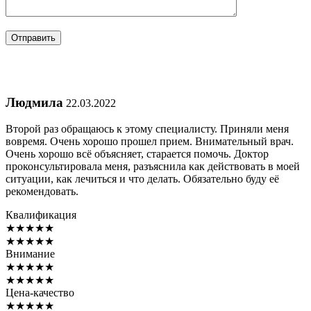
Людмила
22.03.2022
Второй раз обращаюсь к этому специалисту. Приняли меня
вовремя. Очень хорошо прошел прием. Внимательный врач.
Очень хорошо всё объясняет, старается помочь. Доктор
проконсультировала меня, разъяснила как действовать в моей
ситуации, как лечиться и что делать. Обязательно буду её
рекомендовать.
Квалификация
★
★
★
★
★
★
★
★
★
★
Внимание
★
★
★
★
★
★
★
★
★
★
Цена-качество
★
★
★
★
★