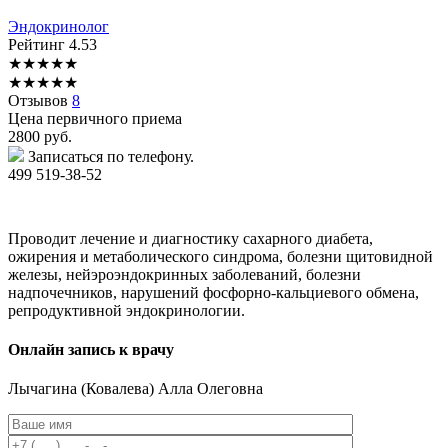
Эндокринолог
Рейтинг
4.53
★
★
★
★
★
★
★
★
★
★
Отзывов
8
Цена первичного приема
2800
руб.
Записаться по телефону.
499 519-38-52
Проводит лечение и диагностику сахарного диабета,
ожирения и метаболического синдрома, болезни щитовидной
железы, нейэроэндокринных заболеваний, болезни
надпочечников, нарушений фосфорно-кальциевого обмена,
репродуктивной эндокринологии.
Онлайн запись к врачу
Лычагина
(Ковалева) Алла Олеговна