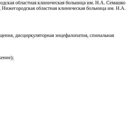
родская областная клиническая больница им. Н.А. Семашко
, Нижегородская областная клиническая больница им. Н.А.
щения, дисциркуляторная энцефалопатия, спинальная
ение);