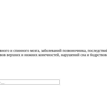
вного и спинного мозга, заболеваний позвоночника, последств
вов верхних и нижних конечностей, нарушений сна и бодрствов