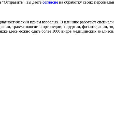
 "Отправить", вы даете
согласие
на обработку своих персональ
иагностический прием взрослых. В клинике работают специалис
ерапии, травматологии и ортопедии, хирургии, физиотерапии, 
акже здесь можно сдать более 1000 видов медицинских анализов