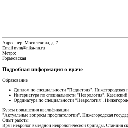
Адрес
пер. Могилевича, д. 7.
Email
nvm@nika-nn.ru
Метро:
Горьковская
Подробная информация о враче
Образование
Диплом по специальности "Педиатрия", Нижегородская го
Интернатура по специальности "Неврология", Казанский 
Ординатура по специальности "Неврология", Нижегородс
Курсы повышения квалификации
"Актуальные вопросы профпатологии", Нижегородская государс
Опыт работы
Врач-невролог выездной неврологической бригады, Станция с