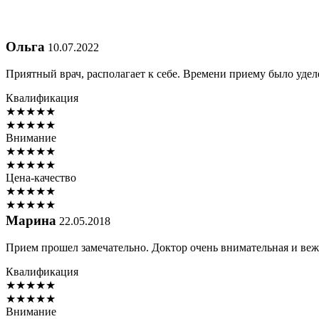
Ольга
10.07.2022
Приятный врач, располагает к себе. Времени приему было удел
Квалификация
★
★
★
★
★
★
★
★
★
★
Внимание
★
★
★
★
★
★
★
★
★
★
Цена-качество
★
★
★
★
★
★
★
★
★
★
Марина
22.05.2018
Прием прошел замечательно. Доктор очень внимательная и вежл
Квалификация
★
★
★
★
★
★
★
★
★
★
Внимание