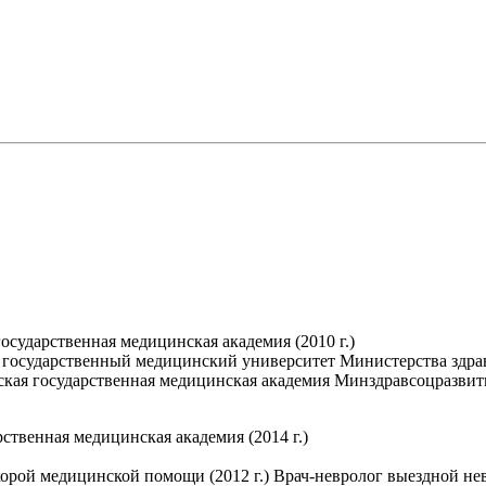
сударственная медицинская академия (2010 г.)
государственный медицинский университет Министерства здраво
кая государственная медицинская академия Минздравсоцразвити
твенная медицинская академия (2014 г.)
корой медицинской помощи (2012 г.) Врач-невролог выездной н