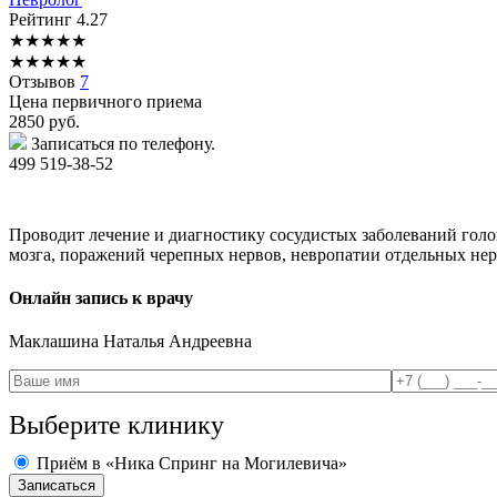
Рейтинг
4.27
★
★
★
★
★
★
★
★
★
★
Отзывов
7
Цена первичного приема
2850
руб.
Записаться по телефону.
499 519-38-52
Проводит лечение и диагностику сосудистых заболеваний голо
мозга, поражений черепных нервов, невропатии отдельных нер
Онлайн запись к врачу
Маклашина
Наталья Андреевна
Выберите клинику
Приём в «Ника Спринг на Могилевича»