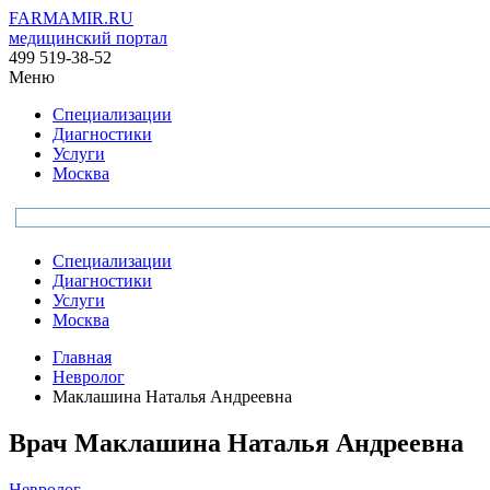
FARMAMIR.RU
медицинский портал
499 519-38-52
Меню
Специализации
Диагностики
Услуги
Москва
Специализации
Диагностики
Услуги
Москва
Главная
Невролог
Маклашина Наталья Андреевна
Врач
Маклашина
Наталья Андреевна
Невролог