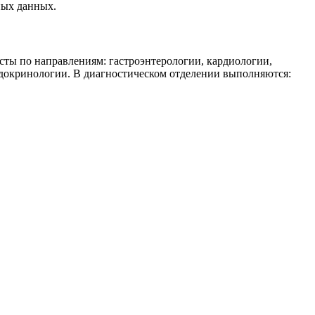
ных данных.
ты по направлениям: гастроэнтерологии, кардиологии,
эндокринологии. В диагностическом отделении выполняются:
.