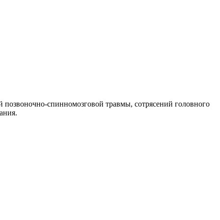
ий позвоночно-спинномозговой травмы, сотрясений головного
ания.