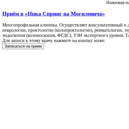
Нажимая на
Приём в
«Ника Спринг на Могилевича»
Многопрофильная клиника. Осуществляет консультативный и д
неврологии, проктологии (колопроктологии), ревматологии, т
эндоскопия (колоноскопия, ФГДС), УЗИ экспертного уровня. Т
Для записи к этому врачу нажмите на книпку ниже.
Записаться на прием