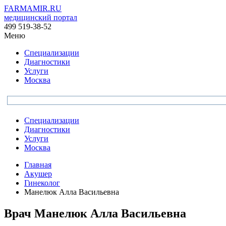
FARMAMIR.RU
медицинский портал
499 519-38-52
Меню
Специализации
Диагностики
Услуги
Москва
Специализации
Диагностики
Услуги
Москва
Главная
Акушер
Гинеколог
Манелюк Алла Васильевна
Врач
Манелюк
Алла Васильевна