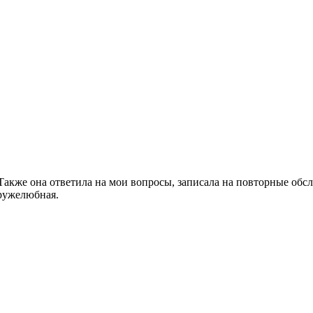
Также она ответила на мои вопросы, записала на повторные обс
дружелюбная.