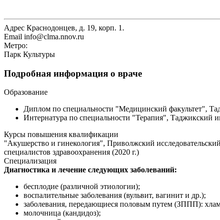
Адрес
Краснодонцев, д. 19, корп. 1.
Email
info@clma.nnov.ru
Метро:
Парк Культуры
Подробная информация о враче
Образование
Диплом по специальности "Медицинский факультет", Тад
Интернатура по специальности "Терапия", Таджикский 
Курсы повышения квалификации
"Акушерство и гинекология", Приволжский исследовательский
специалистов здравоохранения (2020 г.)
Специализация
Диагностика и лечение следующих заболеваний:
бесплодие (различной этиологии);
воспалительные заболевания (вульвит, вагинит и др.);
заболевания, передающиеся половым путем (ЗППП): хлами
молочница (кандидоз);