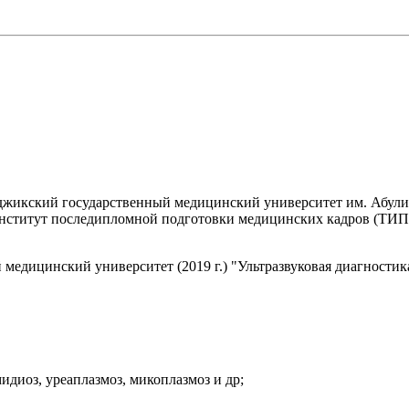
жикский государственный медицинский университет им. Абули 
институт последипломной подготовки медицинских кадров (ТИП
 медицинский университет (2019 г.) "Ультразвуковая диагност
диоз, уреаплазмоз, микоплазмоз и др;