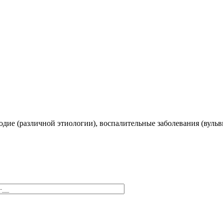
одие (различной этиологии), воспалительные заболевания (вуль