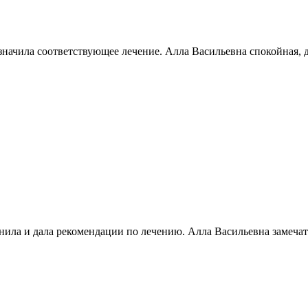
значила соответствующее лечение. Алла Васильевна спокойная, 
ила и дала рекомендации по лечению. Алла Васильевна замечате