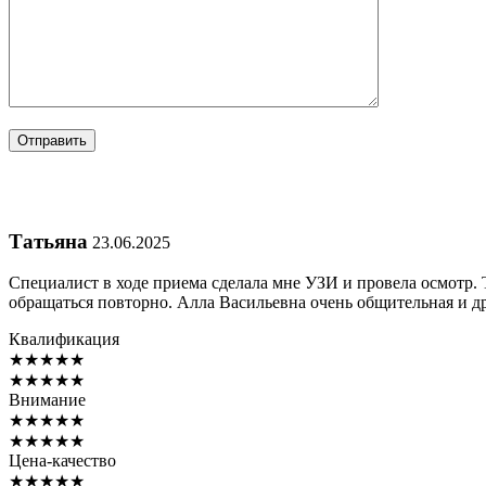
Татьяна
23.06.2025
Специалист в ходе приема сделала мне УЗИ и провела осмотр. 
обращаться повторно. Алла Васильевна очень общительная и 
Квалификация
★
★
★
★
★
★
★
★
★
★
Внимание
★
★
★
★
★
★
★
★
★
★
Цена-качество
★
★
★
★
★