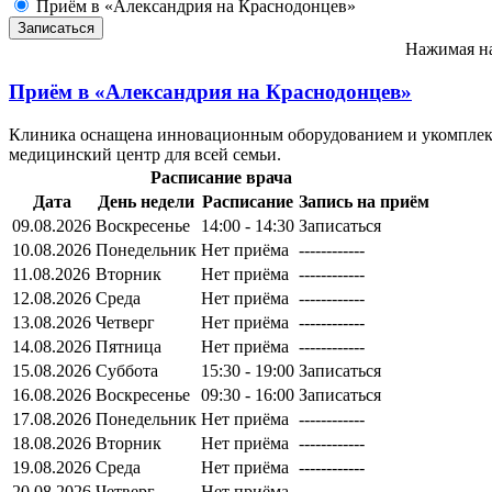
Приём в «Александрия на Краснодонцев»
Нажимая на
Приём в
«Александрия на Краснодонцев»
Клиника оснащена инновационным оборудованием и укомплект
медицинский центр для всей семьи.
Расписание врача
Дата
День недели
Расписание
Запись на приём
09.08.2026
Воскресенье
14:00 - 14:30
Записаться
10.08.2026
Понедельник
Нет приёма
------------
11.08.2026
Вторник
Нет приёма
------------
12.08.2026
Среда
Нет приёма
------------
13.08.2026
Четверг
Нет приёма
------------
14.08.2026
Пятница
Нет приёма
------------
15.08.2026
Суббота
15:30 - 19:00
Записаться
16.08.2026
Воскресенье
09:30 - 16:00
Записаться
17.08.2026
Понедельник
Нет приёма
------------
18.08.2026
Вторник
Нет приёма
------------
19.08.2026
Среда
Нет приёма
------------
20.08.2026
Четверг
Нет приёма
------------