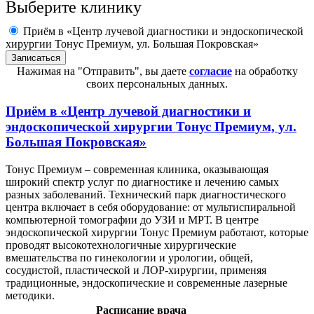
Выберите клинику
Приём в «Центр лучевой диагностики и эндоскопической
хирургии Тонус Премиум, ул. Большая Покровская»
Нажимая на "Отправить", вы даете
согласие
на обработку
своих персональных данных.
Приём в
«Центр лучевой диагностики и
эндоскопической хирургии Тонус Премиум, ул.
Большая Покровская»
Тонус Премиум – современная клиника, оказывающая
широкий спектр услуг по диагностике и лечению самых
разных заболеваний. Технический парк диагностического
центра включает в себя оборудование: от мультиспиральной
компьютерной томографии до УЗИ и МРТ. В центре
эндоскопической хирургии Тонус Премиум работают, которые
проводят высокотехнологичные хирургические
вмешательства по гинекологии и урологии, общей,
сосудистой, пластической и ЛОР-хирургии, применяя
традиционные, эндоскопические и современные лазерные
методики.
Расписание врача