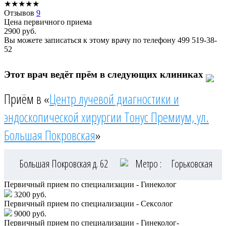
★
★
★
★
★
Отзывов
9
Цена первичного приема
2900
руб.
Вы можете записаться к этому врачу по телефону
499 519-38-
52
Этот врач ведёт прём в следующих клиниках
Приём в «
Центр лучевой диагностики и
эндоскопической хирургии Тонус Премиум, ул.
Большая Покровская
»
Большая Покровская д. 62
Метро :
Горьковская
Первичный прием по специализации - Гинеколог
3200 руб.
Первичный прием по специализации - Сексолог
9000 руб.
Первичный прием по специализации - Гинеколог-