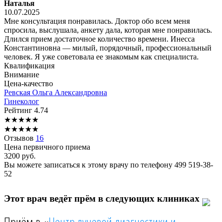
Наталья
10.07.2025
Мне консультация понравилась. Доктор обо всем меня
спросила, выслушала, анкету дала, которая мне понравилась.
Длился прием достаточное количество времени. Инесса
Константиновна — милый, порядочный, профессиональный
человек. Я уже советовала ее знакомым как специалиста.
Квалификация
Внимание
Цена-качество
Ревская
Ольга Александровна
Гинеколог
Рейтинг
4.74
★
★
★
★
★
★
★
★
★
★
Отзывов
16
Цена первичного приема
3200
руб.
Вы можете записаться к этому врачу по телефону
499 519-38-
52
Этот врач ведёт прём в следующих клиниках