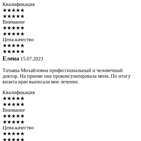
Квалификация
★
★
★
★
★
★
★
★
★
★
Внимание
★
★
★
★
★
★
★
★
★
★
Цена-качество
★
★
★
★
★
★
★
★
★
★
Елена
15.07.2023
Татьяна Михайловна профессиональный и человечный
доктор. На приеме она проконсультировала меня. По итогу
визита врач выписала мне лечение.
Квалификация
★
★
★
★
★
★
★
★
★
★
Внимание
★
★
★
★
★
★
★
★
★
★
Цена-качество
★
★
★
★
★
★
★
★
★
★