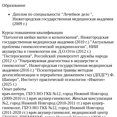
Образование
Диплом по специальности "Лечебное дело ",
Нижегородская государственная медицинская академия
(2009 г.)
Курсы повышения квалификации
"Патология шейки матки и кольпоскопия", Нижегородская
государственная медицинская академия (2010 г.) "Актуальные
проблемы гинекологической эндокринологии", НИИ
акушерства и гинекологии им. Д.О.Отто (2012 г.)
"Гистероскопия", Российский университет дружбы народа
(2012 г.) "Ультразвуковая диагностика в акушерстве и
гинекологии", Нижегородская государственная медицинская
академия (2016 г.) "Психотерапия травмы методом
десенсибилизации и переработки движением глаз (ДПДГ*) Ф.
Шапиро", Институт практической психологии «Иматон»
(2025 г.)
Опыт работы
врач-интерн, ГБУЗ НО ГКБ №12, город Нижний Новгород
(2009-2010 гг.) врач акушер-гинеколог, Женская консультация
№2, город Нижний Новгород (2010-2011 гг.) врач кушер-
гинеколог, ГБУЗ НО ГКБ №12, город Нижний Новгород
(2011-2020 гг.) врач акушер-гинеколог, медицинский центр