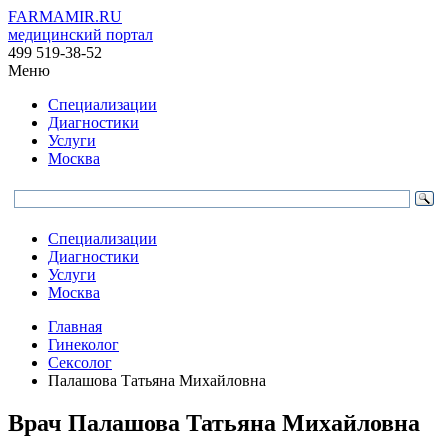
FARMAMIR.RU
медицинский портал
499 519-38-52
Меню
Специализации
Диагностики
Услуги
Москва
Специализации
Диагностики
Услуги
Москва
Главная
Гинеколог
Сексолог
Палашова Татьяна Михайловна
Врач
Палашова
Татьяна Михайловна