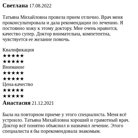
Светлана
17.08.2022
Татьяна Михайловна провела прием отлично. Врач меня
проконсультировала и дала рекомендации по лечению. Я
постоянно хожу к этому доктору. Мне очень нравится,
качество супер. Доктор внимательна, компетентна,
чувствуется ее желание помочь.
Квалификация
★
★
★
★
★
★
★
★
★
★
Внимание
★
★
★
★
★
★
★
★
★
★
Цена-качество
★
★
★
★
★
★
★
★
★
★
Анастасия
21.12.2021
Была на повторном приеме у этого специалиста. Меня всё
устроило. Татьяна Михайловна хороший и грамотный врач.
Доктор всё понятно объяснил и назначил лечение. Этого
специалиста я бы порекомендовала знакомым.