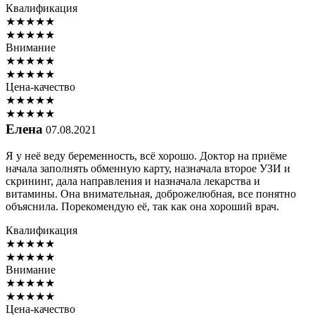
Квалификация
★
★
★
★
★
★
★
★
★
★
Внимание
★
★
★
★
★
★
★
★
★
★
Цена-качество
★
★
★
★
★
★
★
★
★
★
Елена
07.08.2021
Я у неё веду беременность, всё хорошо. Доктор на приёме
начала заполнять обменную карту, назначала второе УЗИ и
скрининг, дала направления и назначала лекарства и
витамины. Она внимательная, доброжелюбная, все понятно
объяснила. Порекомендую её, так как она хороший врач.
Квалификация
★
★
★
★
★
★
★
★
★
★
Внимание
★
★
★
★
★
★
★
★
★
★
Цена-качество