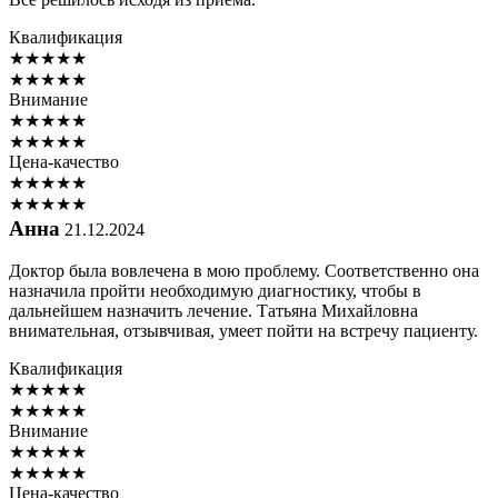
Квалификация
★
★
★
★
★
★
★
★
★
★
Внимание
★
★
★
★
★
★
★
★
★
★
Цена-качество
★
★
★
★
★
★
★
★
★
★
Анна
21.12.2024
Доктор была вовлечена в мою проблему. Соответственно она
назначила пройти необходимую диагностику, чтобы в
дальнейшем назначить лечение. Татьяна Михайловна
внимательная, отзывчивая, умеет пойти на встречу пациенту.
Квалификация
★
★
★
★
★
★
★
★
★
★
Внимание
★
★
★
★
★
★
★
★
★
★
Цена-качество