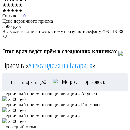
★
★
★
★
★
★
★
★
★
★
Отзывов
10
Цена первичного приема
3500
руб.
Вы можете записаться к этому врачу по телефону
499 519-38-
52
Этот врач ведёт прём в следующих клиниках
Приём в «
Александрия на Гагарина
»
пр-т Гагарина д.50
Метро :
Горьковская
Первичный прием по специализации - Акушер
3500 руб.
Первичный прием по специализации - Гинеколог
3500 руб.
Первичный прием по специализации -
3500 руб.
Последний отзыв