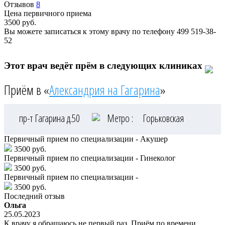
Отзывов
8
Цена первичного приема
3500
руб.
Вы можете записаться к этому врачу по телефону
499 519-38-
52
Этот врач ведёт прём в следующих клиниках
Приём в «
Александрия на Гагарина
»
пр-т Гагарина д.50
Метро :
Горьковская
Первичный прием по специализации - Акушер
3500 руб.
Первичный прием по специализации - Гинеколог
3500 руб.
Первичный прием по специализации -
3500 руб.
Последний отзыв
Ольга
25.05.2023
К врачу я обращаюсь не первый раз. Приём по времени