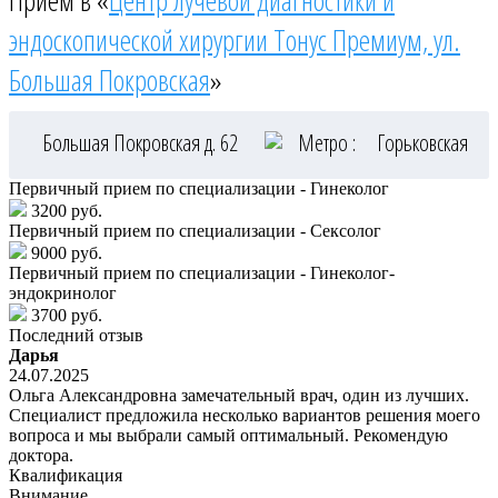
Приём в «
Центр лучевой диагностики и
эндоскопической хирургии Тонус Премиум, ул.
Большая Покровская
»
Большая Покровская д. 62
Метро :
Горьковская
Первичный прием по специализации - Гинеколог
3200 руб.
Первичный прием по специализации - Сексолог
9000 руб.
Первичный прием по специализации - Гинеколог-
эндокринолог
3700 руб.
Последний отзыв
Дарья
24.07.2025
Ольга Александровна замечательный врач, один из лучших.
Специалист предложила несколько вариантов решения моего
вопроса и мы выбрали самый оптимальный. Рекомендую
доктора.
Квалификация
Внимание