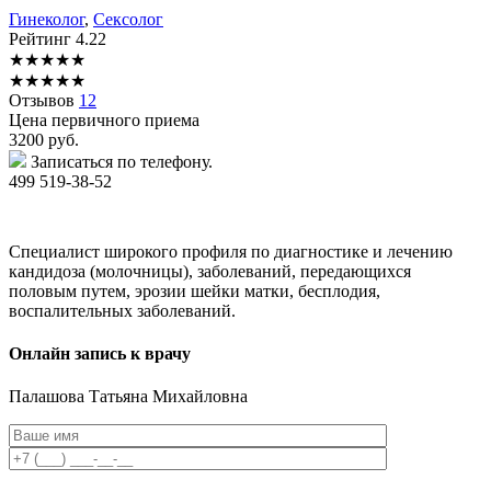
Гинеколог
,
Сексолог
Рейтинг
4.22
★
★
★
★
★
★
★
★
★
★
Отзывов
12
Цена первичного приема
3200
руб.
Записаться по телефону.
499 519-38-52
Специалист широкого профиля по диагностике и лечению
кандидоза (молочницы), заболеваний, передающихся
половым путем, эрозии шейки матки, бесплодия,
воспалительных заболеваний.
Онлайн запись к врачу
Палашова
Татьяна Михайловна