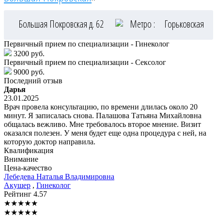
Большая Покровская д. 62
Метро :
Горьковская
Первичный прием по специализации - Гинеколог
3200 руб.
Первичный прием по специализации - Сексолог
9000 руб.
Последний отзыв
Дарья
23.01.2025
Врач провела консультацию, по времени длилась около 20
минут. Я записалась снова. Палашова Татьяна Михайловна
общалась вежливо. Мне требовалось второе мнение. Визит
оказался полезен. У меня будет еще одна процедура с ней, на
которую доктор направила.
Квалификация
Внимание
Цена-качество
Лебедева
Наталья Владимировна
Акушер
,
Гинеколог
Рейтинг
4.57
★
★
★
★
★
★
★
★
★
★