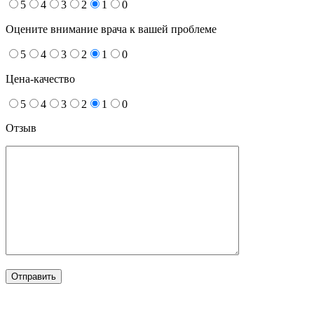
5
4
3
2
1
0
Оцените внимание врача к вашей проблеме
5
4
3
2
1
0
Цена-качество
5
4
3
2
1
0
Отзыв