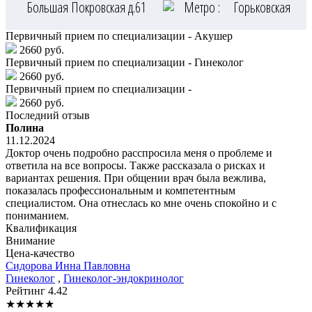
Большая Покровская д.61
Метро :
Горьковская
Первичный прием по специализации - Акушер
2660 руб.
Первичный прием по специализации - Гинеколог
2660 руб.
Первичный прием по специализации -
2660 руб.
Последний отзыв
Полина
11.12.2024
Доктор очень подробно расспросила меня о проблеме и
ответила на все вопросы. Также рассказала о рисках и
вариантах решения. При общении врач была вежлива,
показалась профессиональным и компетентным
специалистом. Она отнеслась ко мне очень спокойно и с
пониманием.
Квалификация
Внимание
Цена-качество
Сидорова
Инна Павловна
Гинеколог
,
Гинеколог-эндокринолог
Рейтинг
4.42
★
★
★
★
★