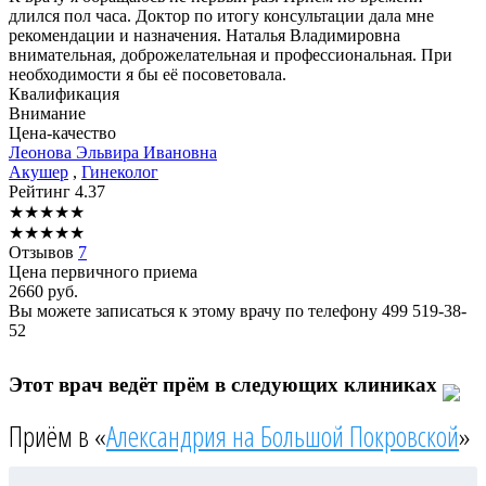
длился пол часа. Доктор по итогу консультации дала мне
рекомендации и назначения. Наталья Владимировна
внимательная, доброжелательная и профессиональная. При
необходимости я бы её посоветовала.
Квалификация
Внимание
Цена-качество
Леонова
Эльвира Ивановна
Акушер
,
Гинеколог
Рейтинг
4.37
★
★
★
★
★
★
★
★
★
★
Отзывов
7
Цена первичного приема
2660
руб.
Вы можете записаться к этому врачу по телефону
499 519-38-
52
Этот врач ведёт прём в следующих клиниках
Приём в «
Александрия на Большой Покровской
»