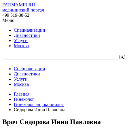
FARMAMIR.RU
медицинский портал
499 519-38-52
Меню
Специализации
Диагностики
Услуги
Москва
Специализации
Диагностики
Услуги
Москва
Главная
Гинеколог
Гинеколог-эндокринолог
Сидорова Инна Павловна
Врач
Сидорова
Инна Павловна