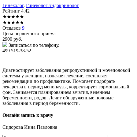
Гинеколог
,
Гинеколог-эндокринолог
Рейтинг
4.42
★
★
★
★
★
★
★
★
★
★
Отзывов
9
Цена первичного приема
2900
руб.
Записаться по телефону.
499 519-38-52
Диагностирует заболевания репродуктивной и мочеполовой
системы у женщин, назначает лечение, составляет
рекомендации по профилактике. Помогает подобрать
лекарства в период менопаузы, корректирует гормональный
фон. Занимается планированием зачатия, ведением
беременности, родов. Лечит обнаруженные половые
заболевания в период беременности.
Онлайн запись к врачу
Сидорова
Инна Павловна