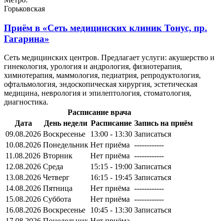
Горьковская
Приём в
«Сеть медицинских клиник Тонус, пр.
Гагарина»
Сеть медицинских центров. Предлагает услуги: акушерство и
гинекология, урология и андрология, физиотерапия,
химиотерапия, маммология, педиатрия, репродуктология,
офтальмология, эндоскопическая хирургия, эстетическая
медицина, неврология и эпилептология, стоматология,
диагностика.
Расписание врача
Дата
День недели
Расписание
Запись на приём
09.08.2026
Воскресенье
13:00 - 13:30
Записаться
10.08.2026
Понедельник
Нет приёма
------------
11.08.2026
Вторник
Нет приёма
------------
12.08.2026
Среда
15:15 - 19:00
Записаться
13.08.2026
Четверг
16:15 - 19:45
Записаться
14.08.2026
Пятница
Нет приёма
------------
15.08.2026
Суббота
Нет приёма
------------
16.08.2026
Воскресенье
10:45 - 13:30
Записаться
17.08.2026
Понедельник
Нет приёма
------------