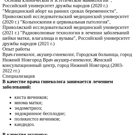
"Основы клинической и эстетической маммологии",
Российский университет дружбы народов (2020 г.)
"Медицинский аборт на ранних сроках беременности",
Приволжский исследовательский медицинский университет
(2020 г.) "Кольпоскопия и цервикальная патология",
Приволжский исследовательский медицинский университет
(2021 г.) "Радиоволновые технологии в лечении заболеваний
шейки матки, влагалища и вульвы", Российский университет
дружбы народов (2021 г.)
Опыт работы
Врач-гинеколог, акушер-гинеколог, Городская больница, город
Нижний Новгород Врач акушер-гинеколог, Женский
консультационный центр, город Нижний Новгород (2003-
2022 гг.)
Специализация
В качестве врача гинеколога занимается лечением
заболеваний:
киста яичников;
миома матки;
эндометриоз;
эндокринное бесплодие;
поликистоз яичников;
кандидоз.
В качестве акушера: