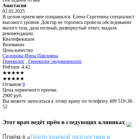
Анастасия
02.02.2025
В целом прием мне понравился. Елена Сергеевна специалист
высокого уровня. Доктор не торопясь провела обследование
малого таза, дала полный, развернутый ответ, выдала
рекомендации.
Квалификация
Внимание
Цена-качество
Сидорова
Инна Павловна
Гинеколог
,
Гинеколог-эндокринолог
Рейтинг
4.42
★
★
★
★
★
★
★
★
★
★
Отзывов
9
Цена первичного приема
2900
руб.
Вы можете записаться к этому врачу по телефону
499 519-38-
52
Этот врач ведёт прём в следующих клиниках
Приём в «
Центр лучевой диагностики и