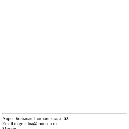
Адрес
Большая Покровская, д. 62.
Email
m.grishina@tonusnn.ru
Метро: