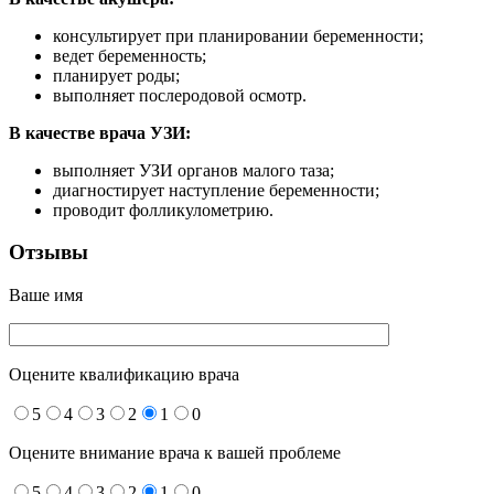
консультирует при планировании беременности;
ведет беременность;
планирует роды;
выполняет послеродовой осмотр.
В качестве врача УЗИ:
выполняет УЗИ органов малого таза;
диагностирует наступление беременности;
проводит фолликулометрию.
Отзывы
Ваше имя
Оцените квалификацию врача
5
4
3
2
1
0
Оцените внимание врача к вашей проблеме
5
4
3
2
1
0