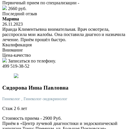
Первичный прием по специализации -
2660 руб.
Последний отзыв
Марина
26.11.2023
Ираида Климентьевна внимательная. Врач осмотрела,
расспросила мои жалобы. Она поставила диагноз и назначила
лечение. Приём прошёл быстро.
Квалификация
Внимание
Цена-качество
Записаться по телефону.
499 519-38-52
Сидорова
Инна Павловна
Гинеколог
, Гинеколог-эндокринолог
Стаж 2 6 лет
Стоимость приема -
2900
Руб.
Приём в «Центр лучевой диагностики и эндоскопической
хирургии Тонус Премиум, ул. Большая Покровская»