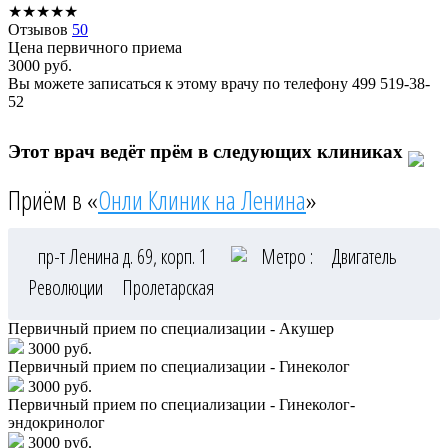
★
★
★
★
★
Отзывов
50
Цена первичного приема
3000
руб.
Вы можете записаться к этому врачу по телефону
499 519-38-
52
Этот врач ведёт прём в следующих клиниках
Приём в «
Онли Клиник на Ленина
»
пр-т Ленина д. 69, корп. 1
Метро :
Двигатель
Революции
Пролетарская
Первичный прием по специализации - Акушер
3000 руб.
Первичный прием по специализации - Гинеколог
3000 руб.
Первичный прием по специализации - Гинеколог-
эндокринолог
3000 руб.