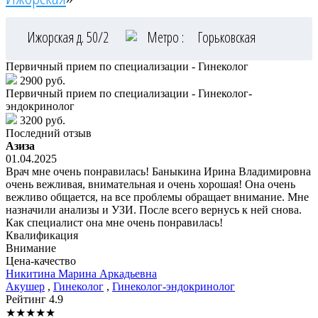
Ижорская д. 50/2
Метро :
Горьковская
Первичный прием по специализации - Гинеколог
2900 руб.
Первичный прием по специализации - Гинеколог-
эндокринолог
3200 руб.
Последний отзыв
Азиза
01.04.2025
Врач мне очень понравилась! Баныкина Ирина Владимировна
очень вежливая, внимательная и очень хорошая! Она очень
вежливо общается, на все проблемы обращает внимание. Мне
назначили анализы и УЗИ. После всего вернусь к ней снова.
Как специалист она мне очень понравилась!
Квалификация
Внимание
Цена-качество
Никитина
Марина Аркадьевна
Акушер
,
Гинеколог
,
Гинеколог-эндокринолог
Рейтинг
4.9
★
★
★
★
★