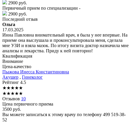
2900 руб.
Первичный прием по специализации -
2900 руб.
Последний отзыв
Ольга
17.03.2025
Инна Павловна внимательный врач, я была у нее впервые. На
приеме она выслушала и проконсультировала меня, сделала
мне УЗИ и взяла мазок. По итогу визита доктор назначила мне
анализы и лекарства. Приду к ней повторно!
Квалификация
Внимание
Цена-качество
Пыжова
Инесса Константиновна
Акушер
,
Гинеколог
Рейтинг
4.5
★
★
★
★
★
★
★
★
★
★
Отзывов
10
Цена первичного приема
3500
руб.
Вы можете записаться к этому врачу по телефону
499 519-38-
52