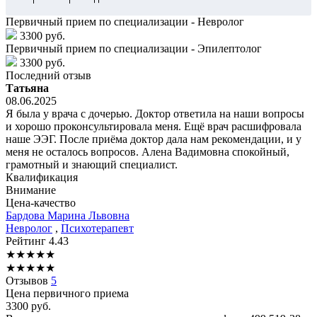
Первичный прием по специализации - Невролог
3300 руб.
Первичный прием по специализации - Эпилептолог
3300 руб.
Последний отзыв
Татьяна
08.06.2025
Я была у врача с дочерью. Доктор ответила на наши вопросы
и хорошо проконсультировала меня. Ещё врач расшифровала
наше ЭЭГ. После приёма доктор дала нам рекомендации, и у
меня не осталось вопросов. Алена Вадимовна спокойный,
грамотный и знающий специалист.
Квалификация
Внимание
Цена-качество
Бардова
Марина Львовна
Невролог
,
Психотерапевт
Рейтинг
4.43
★
★
★
★
★
★
★
★
★
★
Отзывов
5
Цена первичного приема
3300
руб.