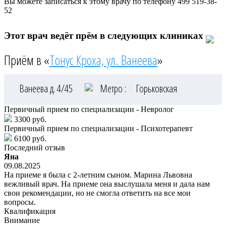
Вы можете записаться к этому врачу по телефону
499 519-38-
52
Этот врач ведёт прём в следующих клиниках
Приём в «
Тонус Кроха, ул. Ванеева
»
Ванеева д. 4/45
Метро :
Горьковская
Первичный прием по специализации - Невролог
3300 руб.
Первичный прием по специализации - Психотерапевт
6100 руб.
Последний отзыв
Яна
09.08.2025
На приеме я была с 2-летним сыном. Марина Львовна
вежливый врач. На приеме она выслушала меня и дала нам
свои рекомендации, но не смогла ответить на все мои
вопросы.
Квалификация
Внимание