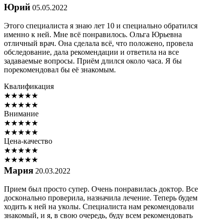
Юрий
05.05.2022
Этого специалиста я знаю лет 10 и специально обратился
именно к ней. Мне всё понравилось. Ольга Юрьевна
отличный врач. Она сделала всё, что положено, провела
обследование, дала рекомендации и ответила на все
задаваемые вопросы. Приём длился около часа. Я бы
порекомендовал бы её знакомым.
Квалификация
★
★
★
★
★
★
★
★
★
★
Внимание
★
★
★
★
★
★
★
★
★
★
Цена-качество
★
★
★
★
★
★
★
★
★
★
Мария
20.03.2022
Прием был просто супер. Очень понравилась доктор. Все
досконально проверила, назначила лечение. Теперь будем
ходить к ней на уколы. Специалиста нам рекомендовали
знакомый, и я, в свою очередь, буду всем рекомендовать