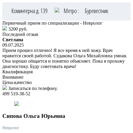
Коминтерна д. 139
Метро :
Буревестник
Первичный прием по специализации - Невролог
3200 руб.
Последний отзыв
Светлана
09.07.2025
Прием прошел отлично! Я все время к ней хожу. Врач
нравится своей работой. Судакова Ольга Михайловна умная.
Она хорошо общается и понятно объясняет. Пока я прохожу
диагностику. Буду советовать врача!
Квалификация
Внимание
Цена-качество
Записаться по телефону.
499 519-38-52
Сипова
Ольга Юрьевна
Невролог