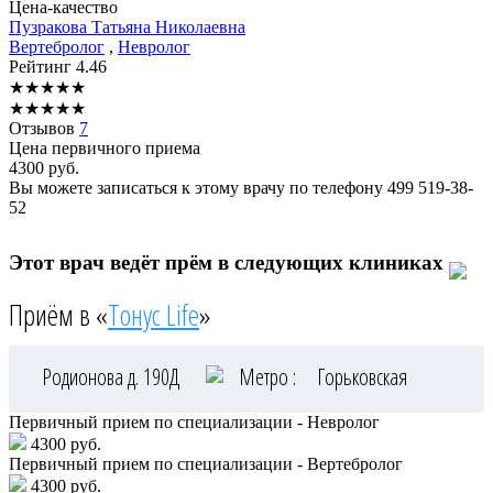
Цена-качество
Пузракова
Татьяна Николаевна
Вертебролог
,
Невролог
Рейтинг
4.46
★
★
★
★
★
★
★
★
★
★
Отзывов
7
Цена первичного приема
4300
руб.
Вы можете записаться к этому врачу по телефону
499 519-38-
52
Этот врач ведёт прём в следующих клиниках
Приём в «
Тонус Life
»
Родионова д. 190Д
Метро :
Горьковская
Первичный прием по специализации - Невролог
4300 руб.
Первичный прием по специализации - Вертебролог
4300 руб.