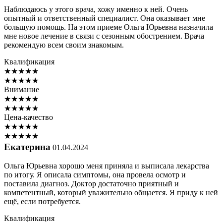
Наблюдаюсь у этого врача, хожу именно к ней. Очень
опытный и ответственный специалист. Она оказывает мне
большую помощь. На этом приеме Ольга Юрьевна назначила
мне новое лечение в связи с сезонным обострением. Врача
рекомендую всем своим знакомым.
Квалификация
★
★
★
★
★
★
★
★
★
★
Внимание
★
★
★
★
★
★
★
★
★
★
Цена-качество
★
★
★
★
★
★
★
★
★
★
Екатерина
01.04.2024
Ольга Юрьевна хорошо меня приняла и выписала лекарства
по итогу. Я описала симптомы, она провела осмотр и
поставила диагноз. Доктор достаточно приятный и
компетентный, который уважительно общается. Я приду к ней
ещё, если потребуется.
Квалификация