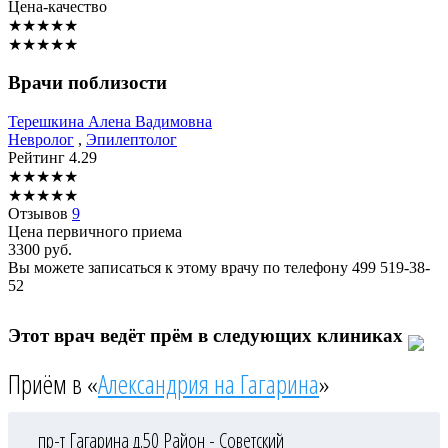
Цена-качество
★
★
★
★
★
★
★
★
★
★
Врачи поблизости
Терешкина
Алена Вадимовна
Невролог
,
Эпилептолог
Рейтинг
4.29
★
★
★
★
★
★
★
★
★
★
Отзывов
9
Цена первичного приема
3300
руб.
Вы можете записаться к этому врачу по телефону
499 519-38-
52
Этот врач ведёт прём в следующих клиниках
Приём в «
Александрия на Гагарина
»
пр-т Гагарина д.50
Район - Советский