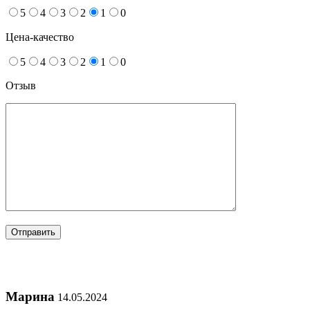
5
4
3
2
1
0
Цена-качество
5
4
3
2
1
0
Отзыв
Марина
14.05.2024