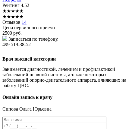
Рейтинг
4.52
★
★
★
★
★
★
★
★
★
★
Отзывов
14
Цена первичного приема
2500
руб.
Записаться по телефону.
499 519-38-52
Врач высшей категории
Занимается диагностикой, лечением и профилактикой
заболеваний нервной системы, а также некоторых
заболеваний опорно-двигательного аппарата, влияющих на
работу ЦНС.
Онлайн запись к врачу
Сипова
Ольга Юрьевна