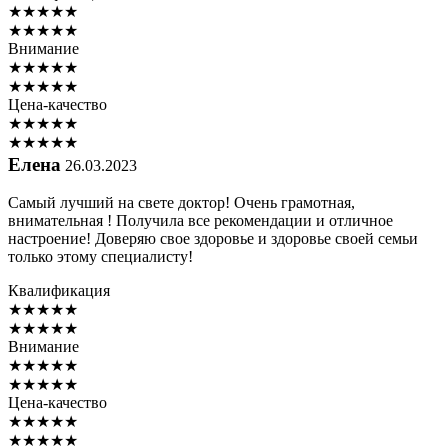
★
★
★
★
★
★
★
★
★
★
Внимание
★
★
★
★
★
★
★
★
★
★
Цена-качество
★
★
★
★
★
★
★
★
★
★
Елена
26.03.2023
Самый лучший на свете доктор! Очень грамотная,
внимательная ! Получила все рекомендации и отличное
настроение! Доверяю свое здоровье и здоровье своей семьи
только этому специалисту!
Квалификация
★
★
★
★
★
★
★
★
★
★
Внимание
★
★
★
★
★
★
★
★
★
★
Цена-качество
★
★
★
★
★
★
★
★
★
★