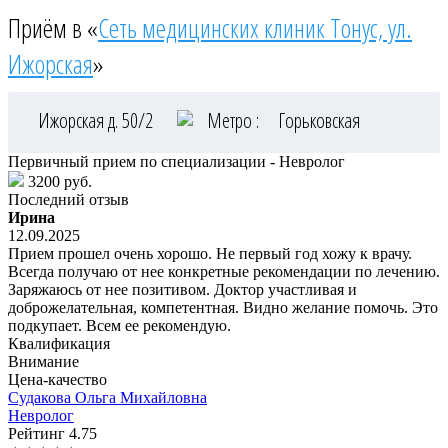
Приём в «
Сеть медицинских клиник Тонус, ул.
Ижорская
»
Ижорская д. 50/2
Метро :
Горьковская
Первичный прием по специализации - Невролог
3200 руб.
Последний отзыв
Ирина
12.09.2025
Прием прошел очень хорошо. Не первый год хожу к врачу.
Всегда получаю от нее конкретные рекомендации по лечению.
Заряжаюсь от нее позитивом. Доктор участливая и
доброжелательная, компетентная. Видно желание помочь. Это
подкупает. Всем ее рекомендую.
Квалификация
Внимание
Цена-качество
Судакова
Ольга Михайловна
Невролог
Рейтинг
4.75