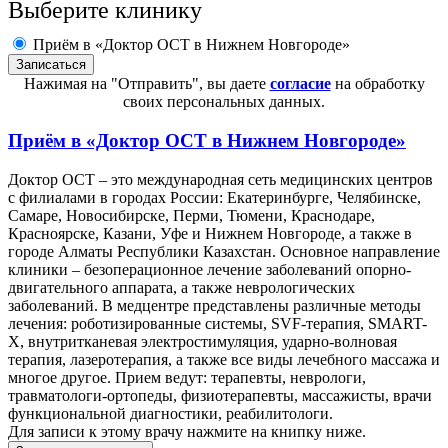
Выберите клинику
Приём в «Доктор ОСТ в Нижнем Новгороде»
Нажимая на "Отправить", вы даете
согласие
на обработку
своих персональных данных.
Приём в
«Доктор ОСТ в Нижнем Новгороде»
Доктор ОСТ – это международная сеть медицинских центров
с филиалами в городах России: Екатеринбурге, Челябинске,
Самаре, Новосибирске, Перми, Тюмени, Краснодаре,
Красноярске, Казани, Уфе и Нижнем Новгороде, а также в
городе Алматы Республики Казахстан. Основное направление
клиники – безоперационное лечение заболеваний опорно-
двигательного аппарата, а также неврологических
заболеваний. В медцентре представлены различные методы
лечения: роботизированные системы, SVF-терапия, SMART-
X, внутритканевая электростимуляция, ударно-волновая
терапия, лазеротерапия, а также все виды лечебного массажа и
многое другое. Прием ведут: терапевты, неврологи,
травматологи-ортопеды, физиотерапевты, массажисты, врачи
функциональной диагностики, реабилитологи.
Для записи к этому врачу нажмите на книпку ниже.