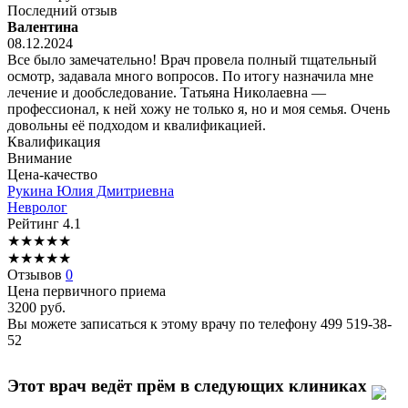
Последний отзыв
Валентина
08.12.2024
Все было замечательно! Врач провела полный тщательный
осмотр, задавала много вопросов. По итогу назначила мне
лечение и дообследование. Татьяна Николаевна —
профессионал, к ней хожу не только я, но и моя семья. Очень
довольны её подходом и квалификацией.
Квалификация
Внимание
Цена-качество
Рукина
Юлия Дмитриевна
Невролог
Рейтинг
4.1
★
★
★
★
★
★
★
★
★
★
Отзывов
0
Цена первичного приема
3200
руб.
Вы можете записаться к этому врачу по телефону
499 519-38-
52
Этот врач ведёт прём в следующих клиниках