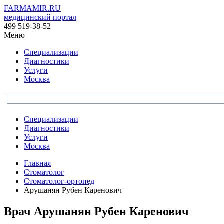
FARMAMIR.RU
медицинский портал
499 519-38-52
Меню
Специализации
Диагностики
Услуги
Москва
Специализации
Диагностики
Услуги
Москва
Главная
Стоматолог
Стоматолог-ортопед
Арушанян Рубен Каренович
Врач
Арушанян
Рубен Каренович