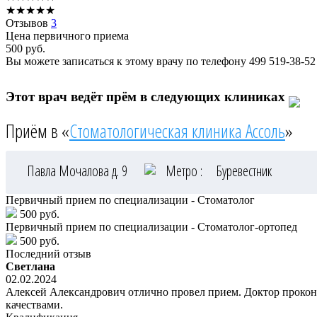
★
★
★
★
★
Отзывов
3
Цена первичного приема
500
руб.
Вы можете записаться к этому врачу по телефону
499 519-38-52
Этот врач ведёт прём в следующих клиниках
Приём в «
Стоматологическая клиника Ассоль
»
Павла Мочалова д. 9
Метро :
Буревестник
Первичный прием по специализации - Стоматолог
500 руб.
Первичный прием по специализации - Стоматолог-ортопед
500 руб.
Последний отзыв
Светлана
02.02.2024
Алексей Александрович отлично провел прием. Доктор прокон
качествами.