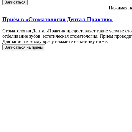
Нажимая на
Приём в
«Стоматология Дентал-Практик»
Стоматология Дентал-Практик предоставляет такие услуги: стом
отбеливание зубов, эстетическая стоматология. Прием проводи
Для записи к этому врачу нажмите на книпку ниже.
Записаться на прием