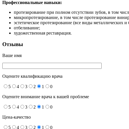
Профессиональные навыки:
протезирование при полном отсутствии зубов, в том чис
микропротезирование, в том числе протезирование вини
эстетическое протезирование (все виды металлических и
отбеливание;
художественная реставрация.
Отзывы
Ваше имя
Оцените квалификацию врача
5
4
3
2
1
0
Оцените внимание врача к вашей проблеме
5
4
3
2
1
0
Цена-качество
5
4
3
2
1
0