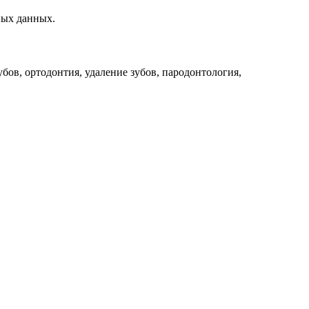
ных данных.
бов, ортодонтия, удаление зубов, пародонтология,