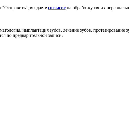
 "Отправить", вы даете
согласие
на обработку своих персональ
атология, имплантация зубов, лечение зубов, протезирование зу
тся по предварительной записи.