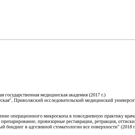
 государственная медицинская академия (2017 г.)
ская", Приволжский исследовательский медицинский университе
рение операционного микроскопа в повседневную практику врача-
, препарирование, провизорные реставрации, ретракция, оттиск
ый бондинг в адгезивной стоматологии все поверхности" (2018 г