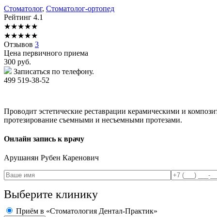
Стоматолог
,
Стоматолог-ортопед
Рейтинг
4.1
★
★
★
★
★
★
★
★
★
★
Отзывов
3
Цена первичного приема
300
руб.
Записаться по телефону.
499 519-38-52
Проводит эстетические реставрации керамическими и компози
протезирование съемными и несъемными протезами.
Онлайн запись к врачу
Арушанян
Рубен Каренович
Выберите клинику
Приём в «Стоматология Дентал-Практик»