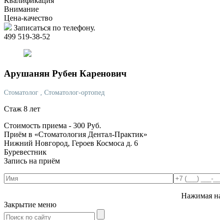
Квалификация
Внимание
Цена-качество
Записаться по телефону.
499 519-38-52
Арушанян
Рубен Каренович
Стоматолог
, Стоматолог-ортопед
Стаж 8 лет
Стоимость приема -
300
Руб.
Приём в «Стоматология Дентал-Практик»
Нижний Новгород, Героев Космоса д. 6
Буревестник
Запись на приём
Нажимая на
Закрытие меню