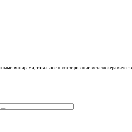
тными винирами, тотальное протезирование металлокерамическ