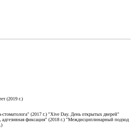
т (2019 г.)
стоматолога" (2017 г.) "Xive Day. День открытых дверей"
и, адгезивная фиксация" (2018 г.) "Междисциплинарный подход
.)