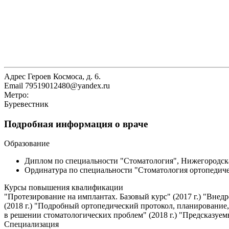
Адрес
Героев Космоса, д. 6.
Email
79519012480@yandex.ru
Метро:
Буревестник
Подробная информация о враче
Образование
Диплом по специальности "Cтоматология", Нижегородская
Ординатура по специальности "Стоматология ортопедиче
Курсы повышения квалификации
"Протезирование на имплантах. Базовый курс" (2017 г.) "Внед
(2018 г.) "Подробный ортопедический протокол, планирование
в решении стоматологических проблем" (2018 г.) "Предсказуем
Специализация