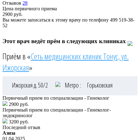
Отзывов
28
Цена первичного приема
2900
руб.
Вы можете записаться к этому врачу по телефону
499 519-38-
52
Этот врач ведёт прём в следующих клиниках
Приём в «
Сеть медицинских клиник Тонус, ул.
Ижорская
»
Ижорская д. 50/2
Метро :
Горьковская
Первичный прием по специализации - Гинеколог
2900 руб.
Первичный прием по специализации - Гинеколог-
эндокринолог
3200 руб.
Последний отзыв
Азиза
01.04.2025