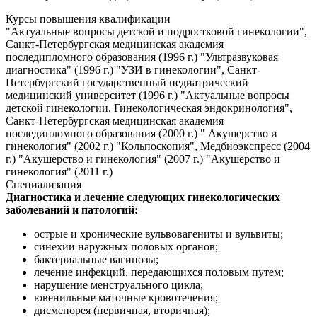
Курсы повышения квалификации
"Актуальные вопросы детской и подростковой гинекологии",
Санкт-Петербургская медицинская академия
последипломного образования (1996 г.) "Ультразвуковая
диагностика" (1996 г.) "УЗИ в гинекологии", Санкт-
Петербургский государственный педиатрический
медицинский университет (1996 г.) "Актуальные вопросы
детской гинекологии. Гинекологическая эндокринология",
Санкт-Петербургская медицинская академия
последипломного образования (2000 г.) " Акушерство и
гинекология" (2002 г.) "Кольпоскопия", Медбиоэкспресс (2004
г.) "Акушерство и гинекология" (2007 г.) "Акушерство и
гинекология" (2011 г.)
Специализация
Диагностика и лечение следующих гинекологических
заболеваний и патологий:
острые и хронические вульвовагениты и вульвиты;
синехии наружных половых органов;
бактериальные вагинозы;
лечение инфекций, передающихся половым путем;
нарушение менструального цикла;
ювенильные маточные кровотечения;
дисменорея (первичная, вторичная);