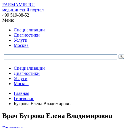
FARMAMIR.RU
медицинский портал
499 519-38-52
Меню
Специализации
Диагностики
Услуги
Москва
Специализации
Диагностики
Услуги
Москва
Главная
Гинеколог
Бугрова Елена Владимировна
Врач
Бугрова
Елена Владимировна
Гинеколог