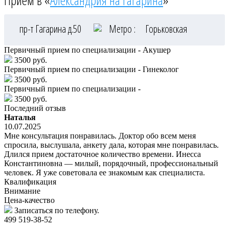
Приём в «
Александрия на Гагарина
»
пр-т Гагарина д.50
Метро :
Горьковская
Первичный прием по специализации - Акушер
3500 руб.
Первичный прием по специализации - Гинеколог
3500 руб.
Первичный прием по специализации -
3500 руб.
Последний отзыв
Наталья
10.07.2025
Мне консультация понравилась. Доктор обо всем меня
спросила, выслушала, анкету дала, которая мне понравилась.
Длился прием достаточное количество времени. Инесса
Константиновна — милый, порядочный, профессиональный
человек. Я уже советовала ее знакомым как специалиста.
Квалификация
Внимание
Цена-качество
Записаться по телефону.
499 519-38-52