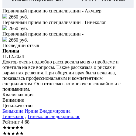
Первичный прием по специализации - Акушер
2660 руб.
Первичный прием по специализации - Гинеколог
2660 руб.
Первичный прием по специализации -
2660 руб.
Последний отзыв
Полина
11.12.2024
Доктор очень подробно расспросила меня о проблеме и
ответила на все вопросы. Также рассказала о рисках и
вариантах решения. При общении врач была вежлива,
показалась профессиональным и компетентным
специалистом. Она отнеслась ко мне очень спокойно и с
пониманием.
Квалификация
Внимание
Цена-качество
Баныкина
Ирина Владимировна
Гинеколог
,
Гинеколог-эндокринолог
Рейтинг
4.68
★
★
★
★
★
★
★
★
★
★