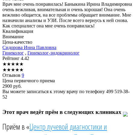
Врач мне очень понравилась! Баныкина Ирина Владимировна
очень вежливая, внимательная и очень хорошая! Она очень
вежливо общается, на все проблемы обращает внимание. Мне
назначили анализы и УЗИ. После всего вернусь к ней снова.
Как специалист она мне очень понравилась!
Квалификация
Внимание
Цена-качество
Сидорова
Инна Павловна
Гинеколог
,
Гинеколог-эндокринолог
Рейтинг
4.42
★
★
★
★
★
★
★
★
★
★
Отзывов
9
Цена первичного приема
2900
руб.
Вы можете записаться к этому врачу по телефону
499 519-38-
52
Этот врач ведёт прём в следующих клиниках
Приём в «
Центр лучевой диагностики и