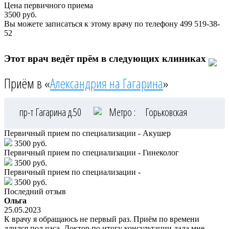
Цена первичного приема
3500
руб.
Вы можете записаться к этому врачу по телефону
499 519-38-
52
Этот врач ведёт прём в следующих клиниках
Приём в «
Александрия на Гагарина
»
пр-т Гагарина д.50
Метро :
Горьковская
Первичный прием по специализации - Акушер
3500 руб.
Первичный прием по специализации - Гинеколог
3500 руб.
Первичный прием по специализации -
3500 руб.
Последний отзыв
Ольга
25.05.2023
К врачу я обращаюсь не первый раз. Приём по времени
длился пол часа. Доктор по итогу консультации дала мне