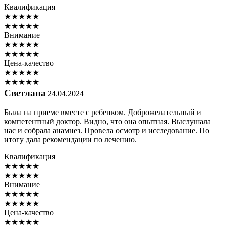
Квалификация
★
★
★
★
★
★
★
★
★
★
Внимание
★
★
★
★
★
★
★
★
★
★
Цена-качество
★
★
★
★
★
★
★
★
★
★
Светлана
24.04.2024
Была на приеме вместе с ребенком. Доброжелательный и
компетентный доктор. Видно, что она опытная. Выслушала
нас и собрала анамнез. Провела осмотр и исследование. По
итогу дала рекомендации по лечению.
Квалификация
★
★
★
★
★
★
★
★
★
★
Внимание
★
★
★
★
★
★
★
★
★
★
Цена-качество
★
★
★
★
★