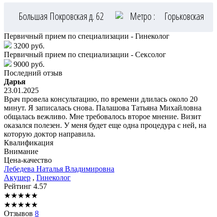
Большая Покровская д. 62
Метро :
Горьковская
Первичный прием по специализации - Гинеколог
3200 руб.
Первичный прием по специализации - Сексолог
9000 руб.
Последний отзыв
Дарья
23.01.2025
Врач провела консультацию, по времени длилась около 20
минут. Я записалась снова. Палашова Татьяна Михайловна
общалась вежливо. Мне требовалось второе мнение. Визит
оказался полезен. У меня будет еще одна процедура с ней, на
которую доктор направила.
Квалификация
Внимание
Цена-качество
Лебедева
Наталья Владимировна
Акушер
,
Гинеколог
Рейтинг
4.57
★
★
★
★
★
★
★
★
★
★
Отзывов
8