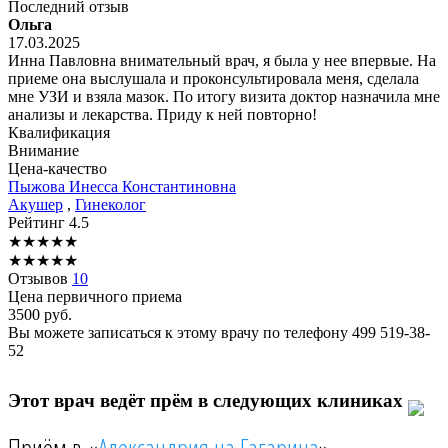
Последний отзыв
Ольга
17.03.2025
Инна Павловна внимательный врач, я была у нее впервые. На
приеме она выслушала и проконсультировала меня, сделала
мне УЗИ и взяла мазок. По итогу визита доктор назначила мне
анализы и лекарства. Приду к ней повторно!
Квалификация
Внимание
Цена-качество
Пыжова
Инесса Константиновна
Акушер
,
Гинеколог
Рейтинг
4.5
★
★
★
★
★
★
★
★
★
★
Отзывов
10
Цена первичного приема
3500
руб.
Вы можете записаться к этому врачу по телефону
499 519-38-
52
Этот врач ведёт прём в следующих клиниках