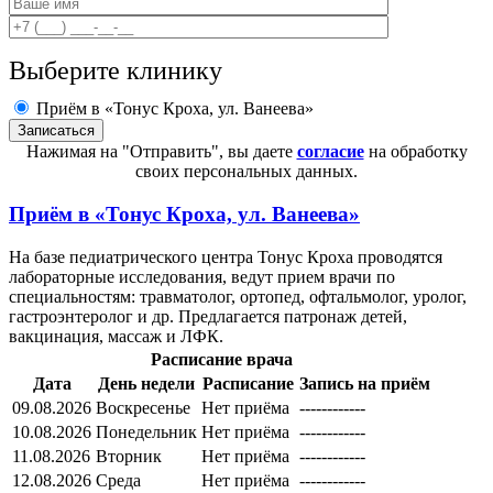
Выберите клинику
Приём в «Тонус Кроха, ул. Ванеева»
Нажимая на "Отправить", вы даете
согласие
на обработку
своих персональных данных.
Приём в
«Тонус Кроха, ул. Ванеева»
На базе педиатрического центра Тонус Кроха проводятся
лабораторные исследования, ведут прием врачи по
специальностям: травматолог, ортопед, офтальмолог, уролог,
гастроэнтеролог и др. Предлагается патронаж детей,
вакцинация, массаж и ЛФК.
Расписание врача
Дата
День недели
Расписание
Запись на приём
09.08.2026
Воскресенье
Нет приёма
------------
10.08.2026
Понедельник
Нет приёма
------------
11.08.2026
Вторник
Нет приёма
------------
12.08.2026
Среда
Нет приёма
------------