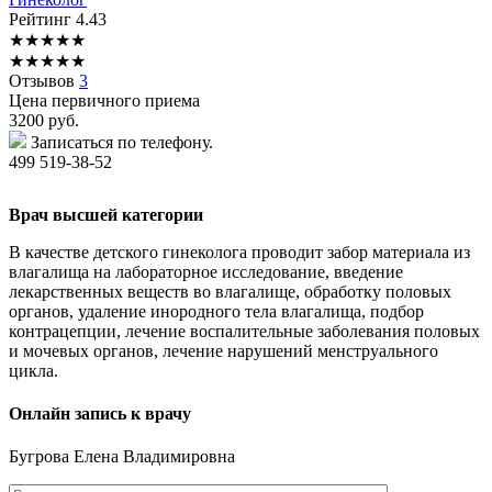
Рейтинг
4.43
★
★
★
★
★
★
★
★
★
★
Отзывов
3
Цена первичного приема
3200
руб.
Записаться по телефону.
499 519-38-52
Врач высшей категории
В качестве детского гинеколога проводит забор материала из
влагалища на лабораторное исследование, введение
лекарственных веществ во влагалище, обработку половых
органов, удаление инородного тела влагалища, подбор
контрацепции, лечение воспалительные заболевания половых
и мочевых органов, лечение нарушений менструального
цикла.
Онлайн запись к врачу
Бугрова
Елена Владимировна