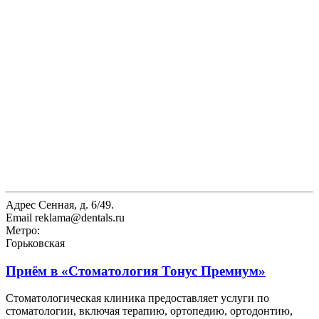
Адрес
Сенная, д. 6/49.
Email
reklama@dentals.ru
Метро:
Горьковская
Приём в
«Стоматология Тонус Премиум»
Стоматологическая клиника предоставляет услуги по
стоматологии, включая терапию, ортопедию, ортодонтию,