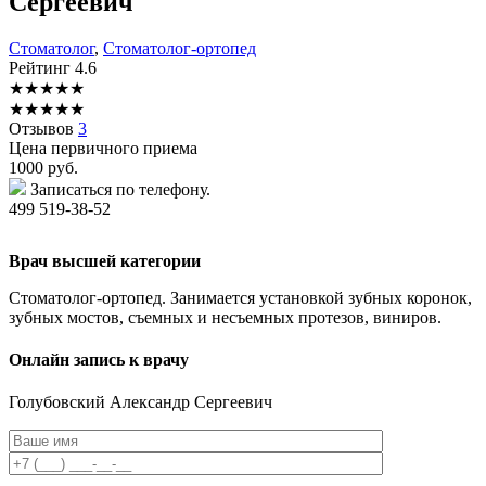
Сергеевич
Стоматолог
,
Стоматолог-ортопед
Рейтинг
4.6
★
★
★
★
★
★
★
★
★
★
Отзывов
3
Цена первичного приема
1000
руб.
Записаться по телефону.
499 519-38-52
Врач высшей категории
Стоматолог-ортопед. Занимается установкой зубных коронок,
зубных мостов, съемных и несъемных протезов, виниров.
Онлайн запись к врачу
Голубовский
Александр Сергеевич