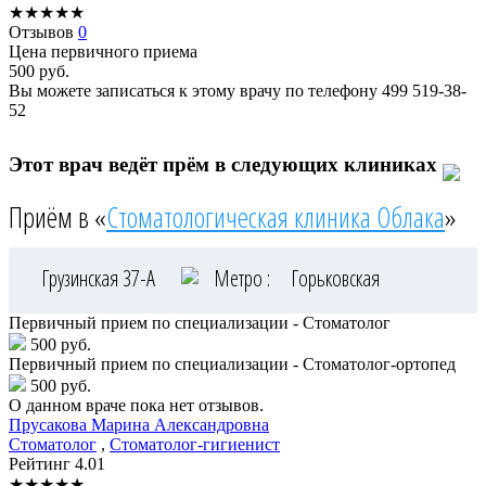
★
★
★
★
★
Отзывов
0
Цена первичного приема
500
руб.
Вы можете записаться к этому врачу по телефону
499 519-38-
52
Этот врач ведёт прём в следующих клиниках
Приём в «
Стоматологическая клиника Облака
»
Грузинская 37-А
Метро :
Горьковская
Первичный прием по специализации - Стоматолог
500 руб.
Первичный прием по специализации - Стоматолог-ортопед
500 руб.
О данном враче пока нет отзывов.
Прусакова
Марина Александровна
Стоматолог
,
Стоматолог-гигиенист
Рейтинг
4.01
★
★
★
★
★