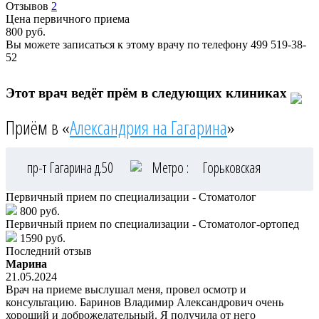
Отзывов
2
Цена первичного приема
800
руб.
Вы можете записаться к этому врачу по телефону
499 519-38-
52
Этот врач ведёт прём в следующих клиниках
Приём в «
Александрия на Гагарина
»
пр-т Гагарина д.50
Метро :
Горьковская
Первичный прием по специализации - Стоматолог
800 руб.
Первичный прием по специализации - Стоматолог-ортопед
1590 руб.
Последний отзыв
Марина
21.05.2024
Врач на приеме выслушал меня, провел осмотр и
консультацию. Баринов Владимир Александрович очень
хороший и доброжелательный. Я получила от него