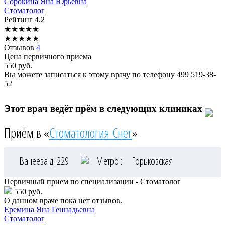
Сорокина
Яна Юрьевна
Стоматолог
Рейтинг
4.2
★
★
★
★
★
★
★
★
★
★
Отзывов
4
Цена первичного приема
550
руб.
Вы можете записаться к этому врачу по телефону
499 519-38-
52
Этот врач ведёт прём в следующих клиниках
Приём в «
Стоматология Снег
»
Ванеева д. 229
Метро :
Горьковская
Первичный прием по специализации - Стоматолог
550 руб.
О данном враче пока нет отзывов.
Еремина
Яна Геннадьевна
Стоматолог