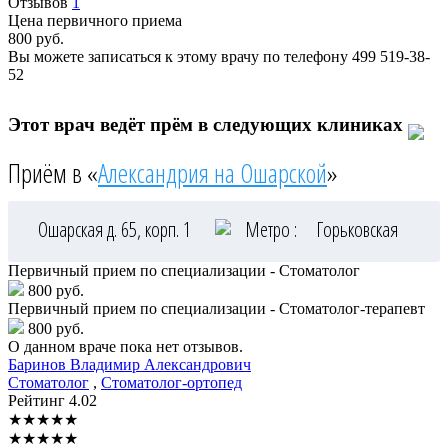
Отзывов
1
Цена первичного приема
800
руб.
Вы можете записаться к этому врачу по телефону
499 519-38-
52
Этот врач ведёт прём в следующих клиниках
Приём в «
Александрия на Ошарской
»
Ошарская д. 65, корп. 1
Метро :
Горьковская
Первичный прием по специализации - Стоматолог
800 руб.
Первичный прием по специализации - Стоматолог-терапевт
800 руб.
О данном враче пока нет отзывов.
Баринов
Владимир Александрович
Стоматолог
,
Стоматолог-ортопед
Рейтинг
4.02
★
★
★
★
★
★
★
★
★
★