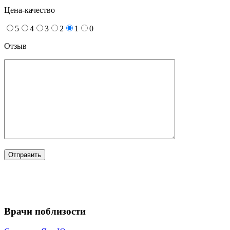
Цена-качество
5
4
3
2
1
0
Отзыв
Врачи поблизости