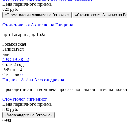
Цена первичного приема
820
руб.
«Стоматология Аквилио на Гагарина»
«Стоматология Аквилио на Ро
Стоматология Аквилио на Гагарина
пр-т Гагарина, д. 162а
Горьковская
Записаться
или
499 519-38-52
Стаж 2 года
Рейтинг
4
Отзывов
0
Пиунова
Алёна Александровна
Проводит полный комплекс профессиональной гигиены полости 
Стоматолог-гигиенист
Цена первичного приема
800
руб.
«Александрия на Гагарина»
09/08