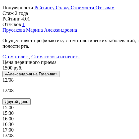
Популярности
Рейтингу
Стажу
Стоимости
Отзывам
Стаж 2 года
Рейтинг
4.01
Отзывов
1
Прусакова
Марина Александровна
Осуществляет профилактику стоматологических заболеваний, п
полости рта.
Стоматолог
,
Стоматолог-гигиенист
Цена первичного приема
1500
руб.
«Александрия на Гагарина»
12/08
12/08
Другой день
15:00
15:30
16:00
16:30
17:00
13/08