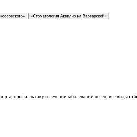
коссовского»
«Стоматология Аквилио на Варварской»
рта, профилактику и лечение заболеваний десен, все виды отб