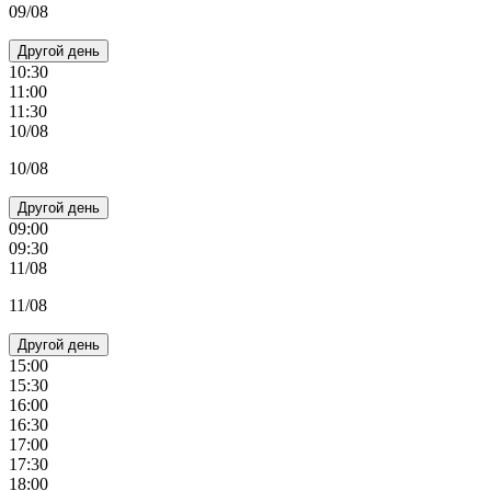
09/08
Другой день
10:30
11:00
11:30
10/08
10/08
Другой день
09:00
09:30
11/08
11/08
Другой день
15:00
15:30
16:00
16:30
17:00
17:30
18:00