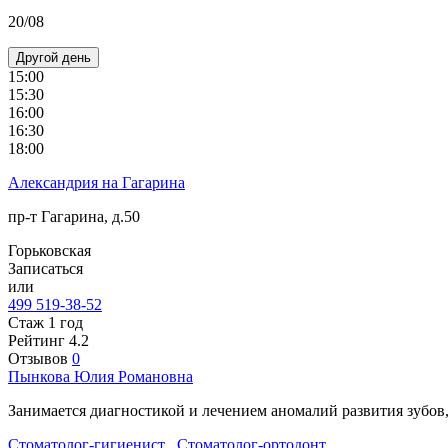
20/08
Другой день
15:00
15:30
16:00
16:30
18:00
Александрия на Гагарина
пр-т Гагарина, д.50
Горьковская
Записаться
или
499 519-38-52
Стаж 1 год
Рейтинг
4.2
Отзывов
0
Пынкова
Юлия Романовна
Занимается диагностикой и лечением аномалий развития зубов
Стоматолог-гигиенист
,
Стоматолог-ортодонт