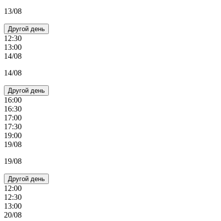
13/08
Другой день
12:30
13:00
14/08
14/08
Другой день
16:00
16:30
17:00
17:30
19:00
19/08
19/08
Другой день
12:00
12:30
13:00
20/08