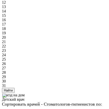
12
13
14
15
16
17
18
19
20
21
22
23
24
25
26
27
28
29
30
31
Найти
Выезд на дом
Детский врач
Сортировать врачей - Стоматологов-гигиенистов по: