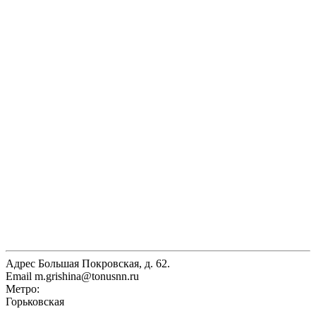
Адрес
Большая Покровская, д. 62.
Email
m.grishina@tonusnn.ru
Метро:
Горьковская