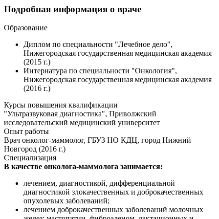
Подробная информация о враче
Образование
Диплом по специальности "Лечебное дело",
Нижегородская государственная медицинская академия
(2015 г.)
Интернатура по специальности "Онкология",
Нижегородская государственная медицинская академия
(2016 г.)
Курсы повышения квалификации
"Ультразвуковая диагностика", Приволжский
исследовательский медицинский университет
Опыт работы
Врач онколог-маммолог, ГБУЗ НО КДЦ, город Нижний
Новгород (2016 г.)
Специализация
В качестве онколога-маммолога занимается:
лечением, диагностикой, дифференциальной
диагностикой злокачественных и доброкачественных
опухолевых заболеваний;
лечением доброкачественных заболеваний молочных
желез: мастопатии, фиброаденом, лактационных и