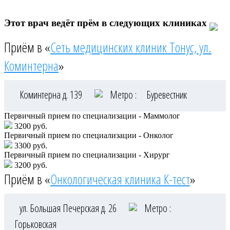
Этот врач ведёт прём в следующих клиниках
Приём в «
Сеть медицинских клиник Тонус, ул.
Коминтерна
»
Коминтерна д. 139
Метро :
Буревестник
Первичный прием по специализации - Маммолог
3200 руб.
Первичный прием по специализации - Онколог
3300 руб.
Первичный прием по специализации - Хирург
3200 руб.
Приём в «
Онкологическая клиника К-тест
»
ул. Большая Печерская д. 26
Метро :
Горьковская