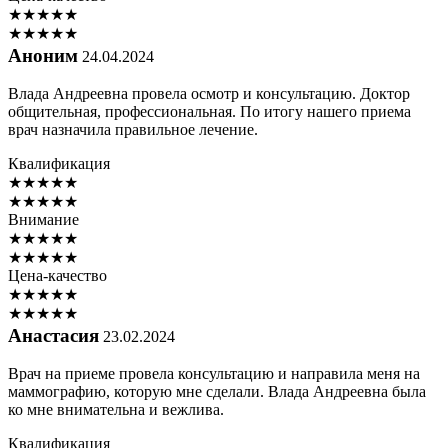
★
★
★
★
★
★
★
★
★
★
Аноним
24.04.2024
Влада Андреевна провела осмотр и консультацию. Доктор
общительная, профессиональная. По итогу нашего приема
врач назначила правильное лечение.
Квалификация
★
★
★
★
★
★
★
★
★
★
Внимание
★
★
★
★
★
★
★
★
★
★
Цена-качество
★
★
★
★
★
★
★
★
★
★
Анастасия
23.02.2024
Врач на приеме провела консультацию и направила меня на
маммографию, которую мне сделали. Влада Андреевна была
ко мне внимательна и вежлива.
Квалификация