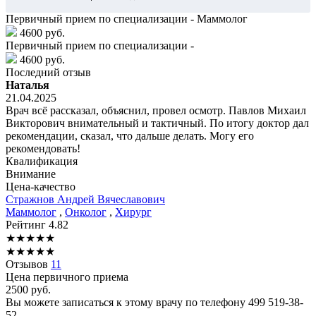
Первичный прием по специализации - Маммолог
4600 руб.
Первичный прием по специализации -
4600 руб.
Последний отзыв
Наталья
21.04.2025
Врач всё рассказал, объяснил, провел осмотр. Павлов Михаил
Викторович внимательный и тактичный. По итогу доктор дал
рекомендации, сказал, что дальше делать. Могу его
рекомендовать!
Квалификация
Внимание
Цена-качество
Стражнов
Андрей Вячеславович
Маммолог
,
Онколог
,
Хирург
Рейтинг
4.82
★
★
★
★
★
★
★
★
★
★
Отзывов
11
Цена первичного приема
2500
руб.
Вы можете записаться к этому врачу по телефону
499 519-38-
52