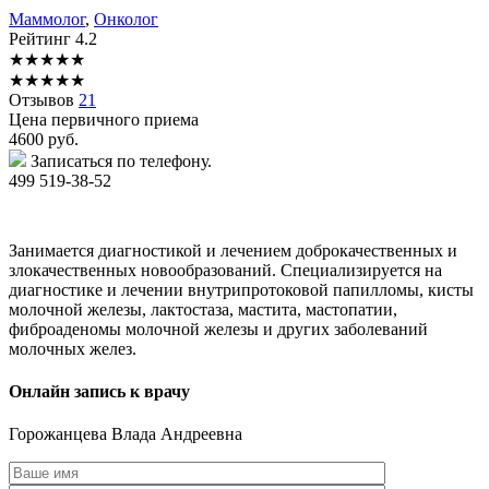
Маммолог
,
Онколог
Рейтинг
4.2
★
★
★
★
★
★
★
★
★
★
Отзывов
21
Цена первичного приема
4600
руб.
Записаться по телефону.
499 519-38-52
Занимается диагностикой и лечением доброкачественных и
злокачественных новообразований. Специализируется на
диагностике и лечении внутрипротоковой папилломы, кисты
молочной железы, лактостаза, мастита, мастопатии,
фиброаденомы молочной железы и других заболеваний
молочных желез.
Онлайн запись к врачу
Горожанцева
Влада Андреевна