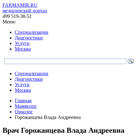
FARMAMIR.RU
медицинский портал
499 519-38-52
Меню
Специализации
Диагностики
Услуги
Москва
Специализации
Диагностики
Услуги
Москва
Главная
Маммолог
Онколог
Горожанцева Влада Андреевна
Врач
Горожанцева
Влада Андреевна