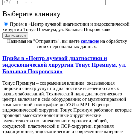
Выберите клинику
Приём в «Центр лучевой диагностики и эндоскопической
хирургии Тонус Премиум, ул. Большая Покровская»
Нажимая на "Отправить", вы даете
согласие
на обработку
своих персональных данных.
Приём в
«Центр лучевой диагностики и
эндоскопической хирургии Тонус Премиум, ул.
Большая Покровская»
Тонус Премиум – современная клиника, оказывающая
широкий спектр услуг по диагностике и лечению самых
разных заболеваний. Технический парк диагностического
центра включает в себя оборудование: от мультиспиральной
компьютерной томографии до УЗИ и МРТ. В центре
эндоскопической хирургии Тонус Премиум работают, которые
проводят высокотехнологичные хирургические
вмешательства по гинекологии и урологии, общей,
сосудистой, пластической и ЛОР-хирургии, применяя
традиционные, эндоскопические и современные лазерные