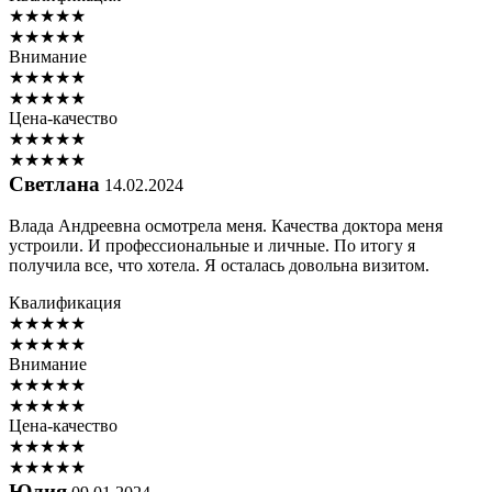
★
★
★
★
★
★
★
★
★
★
Внимание
★
★
★
★
★
★
★
★
★
★
Цена-качество
★
★
★
★
★
★
★
★
★
★
Светлана
14.02.2024
Влада Андреевна осмотрела меня. Качества доктора меня
устроили. И профессиональные и личные. По итогу я
получила все, что хотела. Я осталась довольна визитом.
Квалификация
★
★
★
★
★
★
★
★
★
★
Внимание
★
★
★
★
★
★
★
★
★
★
Цена-качество
★
★
★
★
★
★
★
★
★
★
Юлия