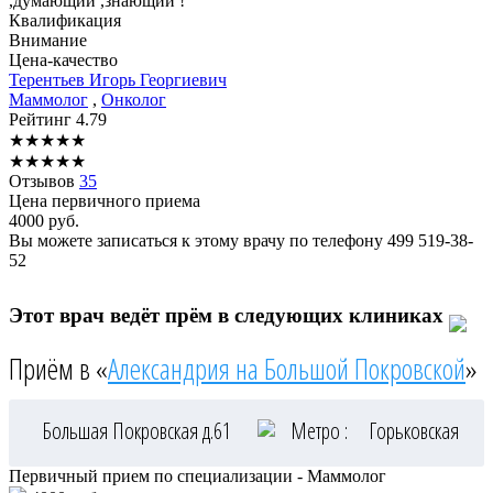
,думающий ,знающий !
Квалификация
Внимание
Цена-качество
Терентьев
Игорь Георгиевич
Маммолог
,
Онколог
Рейтинг
4.79
★
★
★
★
★
★
★
★
★
★
Отзывов
35
Цена первичного приема
4000
руб.
Вы можете записаться к этому врачу по телефону
499 519-38-
52
Этот врач ведёт прём в следующих клиниках
Приём в «
Александрия на Большой Покровской
»
Большая Покровская д.61
Метро :
Горьковская
Первичный прием по специализации - Маммолог