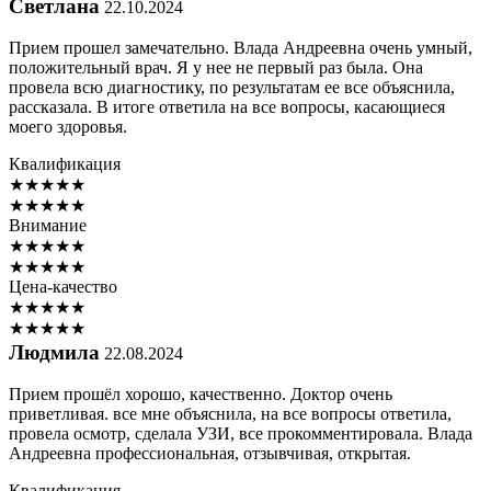
Светлана
22.10.2024
Прием прошел замечательно. Влада Андреевна очень умный,
положительный врач. Я у нее не первый раз была. Она
провела всю диагностику, по результатам ее все объяснила,
рассказала. В итоге ответила на все вопросы, касающиеся
моего здоровья.
Квалификация
★
★
★
★
★
★
★
★
★
★
Внимание
★
★
★
★
★
★
★
★
★
★
Цена-качество
★
★
★
★
★
★
★
★
★
★
Людмила
22.08.2024
Прием прошёл хорошо, качественно. Доктор очень
приветливая. все мне объяснила, на все вопросы ответила,
провела осмотр, сделала УЗИ, все прокомментировала. Влада
Андреевна профессиональная, отзывчивая, открытая.
Квалификация