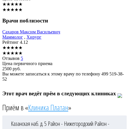
★
★
★
★
★
★
★
★
★
★
Врачи поблизости
Сахаров
Максим Васильевич
Маммолог
,
Хирург
Рейтинг
4.12
★
★
★
★
★
★
★
★
★
★
Отзывов
5
Цена первичного приема
2500
руб.
Вы можете записаться к этому врачу по телефону
499 519-38-
52
Этот врач ведёт прём в следующих клиниках
Приём в «
Клиника Платан
»
Казанская наб. д. 5
Район - Нижегородский
Район -