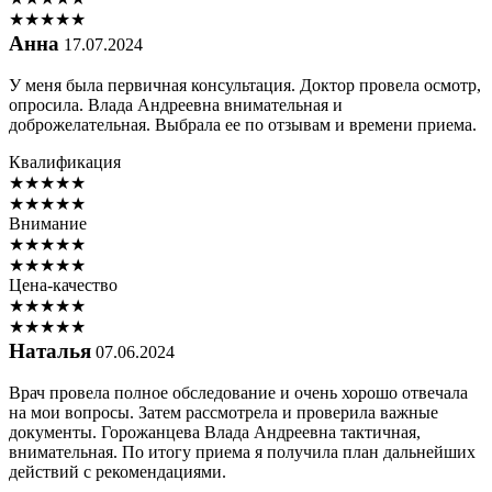
★
★
★
★
★
Анна
17.07.2024
У меня была первичная консультация. Доктор провела осмотр,
опросила. Влада Андреевна внимательная и
доброжелательная. Выбрала ее по отзывам и времени приема.
Квалификация
★
★
★
★
★
★
★
★
★
★
Внимание
★
★
★
★
★
★
★
★
★
★
Цена-качество
★
★
★
★
★
★
★
★
★
★
Наталья
07.06.2024
Врач провела полное обследование и очень хорошо отвечала
на мои вопросы. Затем рассмотрела и проверила важные
документы. Горожанцева Влада Андреевна тактичная,
внимательная. По итогу приема я получила план дальнейших
действий с рекомендациями.