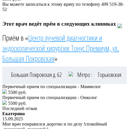
Вы можете записаться к этому врачу по телефону
499 519-38-
52
Этот врач ведёт прём в следующих клиниках
Приём в «
Центр лучевой диагностики и
эндоскопической хирургии Тонус Премиум, ул.
Большая Покровская
»
Большая Покровская д. 62
Метро :
Горьковская
Первичный прием по специализации - Маммолог
5500 руб.
Первичный прием по специализации - Онколог
5500 руб.
Последний отзыв
Екатерина
15.09.2025
Мне врач понравился ,коротко и по делу !спокойный