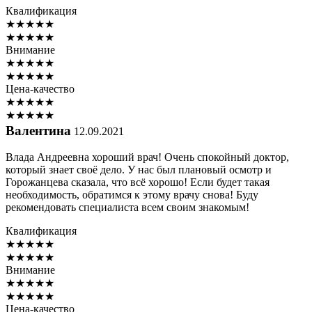
Квалификация
★
★
★
★
★
★
★
★
★
★
Внимание
★
★
★
★
★
★
★
★
★
★
Цена-качество
★
★
★
★
★
★
★
★
★
★
Валентина
12.09.2021
Влада Андреевна хороший врач! Очень спокойный доктор,
который знает своё дело. У нас был плановый осмотр и
Горожанцева сказала, что всё хорошо! Если будет такая
необходимость, обратимся к этому врачу снова! Буду
рекомендовать специалиста всем своим знакомым!
Квалификация
★
★
★
★
★
★
★
★
★
★
Внимание
★
★
★
★
★
★
★
★
★
★
Цена-качество