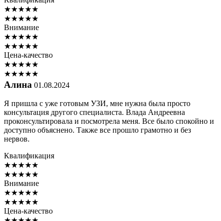
★
★
★
★
★
★
★
★
★
★
Внимание
★
★
★
★
★
★
★
★
★
★
Цена-качество
★
★
★
★
★
★
★
★
★
★
Алина
01.08.2024
Я пришла с уже готовым УЗИ, мне нужна была просто
консультация другого специалиста. Влада Андреевна
проконсультировала и посмотрела меня. Все было спокойно и
доступно объяснено. Также все прошло грамотно и без
нервов.
Квалификация
★
★
★
★
★
★
★
★
★
★
Внимание
★
★
★
★
★
★
★
★
★
★
Цена-качество
★
★
★
★
★