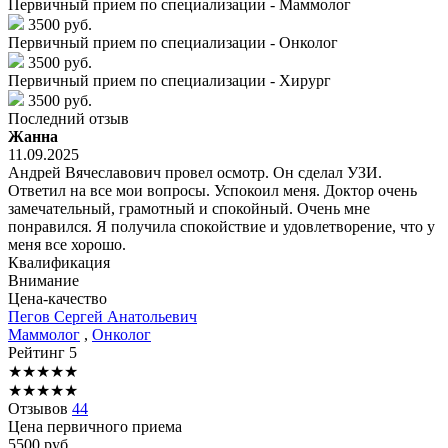
Первичный прием по специализации - Маммолог
3500 руб.
Первичный прием по специализации - Онколог
3500 руб.
Первичный прием по специализации - Хирург
3500 руб.
Последний отзыв
Жанна
11.09.2025
Андрей Вячеславович провел осмотр. Он сделал УЗИ.
Ответил на все мои вопросы. Успокоил меня. Доктор очень
замечательный, грамотный и спокойный. Очень мне
понравился. Я получила спокойствие и удовлетворение, что у
меня все хорошо.
Квалификация
Внимание
Цена-качество
Пегов
Сергей Анатольевич
Маммолог
,
Онколог
Рейтинг
5
★
★
★
★
★
★
★
★
★
★
Отзывов
44
Цена первичного приема
5500
руб.