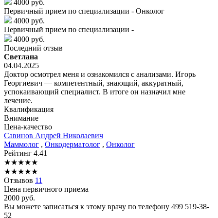
4000 руб.
Первичный прием по специализации - Онколог
4000 руб.
Первичный прием по специализации -
4000 руб.
Последний отзыв
Светлана
04.04.2025
Доктор осмотрел меня и ознакомился с анализами. Игорь
Георгиевич — компетентный, знающий, аккуратный,
успокаивающий специалист. В итоге он назначил мне
лечение.
Квалификация
Внимание
Цена-качество
Савинов
Андрей Николаевич
Маммолог
,
Онкодерматолог
,
Онколог
Рейтинг
4.41
★
★
★
★
★
★
★
★
★
★
Отзывов
11
Цена первичного приема
2000
руб.
Вы можете записаться к этому врачу по телефону
499 519-38-
52