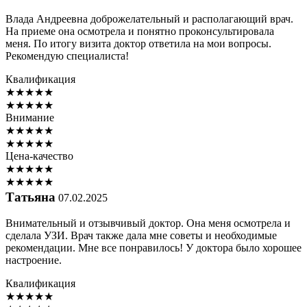
Влада Андреевна доброжелательный и располагающий врач.
На приеме она осмотрела и понятно проконсультировала
меня. По итогу визита доктор ответила на мои вопросы.
Рекомендую специалиста!
Квалификация
★
★
★
★
★
★
★
★
★
★
Внимание
★
★
★
★
★
★
★
★
★
★
Цена-качество
★
★
★
★
★
★
★
★
★
★
Татьяна
07.02.2025
Внимательный и отзывчивый доктор. Она меня осмотрела и
сделала УЗИ. Врач также дала мне советы и необходимые
рекомендации. Мне все понравилось! У доктора было хорошее
настроение.
Квалификация
★
★
★
★
★