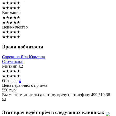
★
★
★
★
★
★
★
★
★
★
Внимание
★
★
★
★
★
★
★
★
★
★
Цена-качество
★
★
★
★
★
★
★
★
★
★
Врачи поблизости
Сорокина
Яна Юрьевна
Стоматолог
Рейтинг
4.2
★
★
★
★
★
★
★
★
★
★
Отзывов
4
Цена первичного приема
550
руб.
Вы можете записаться к этому врачу по телефону
499 519-38-
52
Этот врач ведёт прём в следующих клиниках