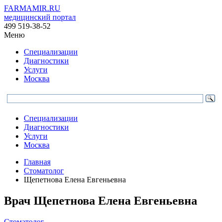
FARMAMIR.RU
медицинский портал
499 519-38-52
Меню
Специализации
Диагностики
Услуги
Москва
Специализации
Диагностики
Услуги
Москва
Главная
Стоматолог
Щепетнова Елена Евгеньевна
Врач
Щепетнова
Елена Евгеньевна
Стоматолог