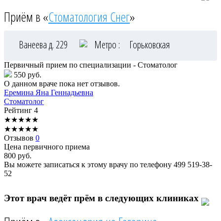
Приём в «
Стоматология Снег
»
Ванеева д. 229
Метро :
Горьковская
Первичный прием по специализации - Стоматолог
550 руб.
О данном враче пока нет отзывов.
Еремина
Яна Геннадьевна
Стоматолог
Рейтинг
4
★
★
★
★
★
★
★
★
★
★
Отзывов
0
Цена первичного приема
800
руб.
Вы можете записаться к этому врачу по телефону
499 519-38-
52
Этот врач ведёт прём в следующих клиниках