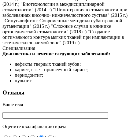
(2014 г.) "Биотехнологии в междисциплинарной
стоматологии" (2014 г.) "Шинотерапия в стоматологии при
заболеваниях височно- нижнечелюстного сустава" (2015 г.)
"Синус-лифтинг. Современные методики субантральной
аугментации" (2015 г.) "Сложные случаи в клинике
ортопедической стоматологии" (2018 г.) "Создание
оптимального контура мягких тканей при имплантации в
эстетически значимой зоне" (2019 г.)
Специализация
Диагностика и лечение следующих заболеваний:
дефекты твердых тканей зубов;
кариес, в т. ч. пришеечный кариес;
периодонтит;
пульпит.
Отзывы
Ваше имя
Оцените квалификацию врача