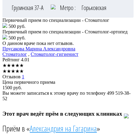
Грузинская 37-А
Метро :
Горьковская
Первичный прием по специализации - Стоматолог
500 руб.
Первичный прием по специализации - Стоматолог-ортопед
500 руб.
О данном враче пока нет отзывов.
Прусакова
Марина Александровна
Стоматолог
,
Стоматолог-гигиенист
Рейтинг
4.01
★
★
★
★
★
★
★
★
★
★
Отзывов
1
Цена первичного приема
1500
руб.
Вы можете записаться к этому врачу по телефону
499 519-38-
52
Этот врач ведёт прём в следующих клиниках
Приём в «
Александрия на Гагарина
»