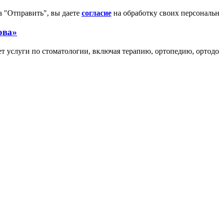
 "Отправить", вы даете
согласие
на обработку своих персональ
ова»
 услуги по стоматологии, включая терапию, ортопедию, ортод