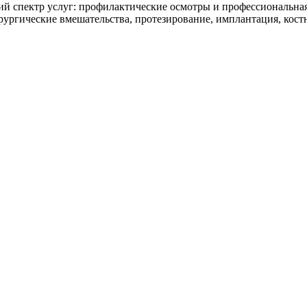
спектр услуг: профилактические осмотры и профессиональная г
рургические вмешательства, протезирование, имплантация, костн