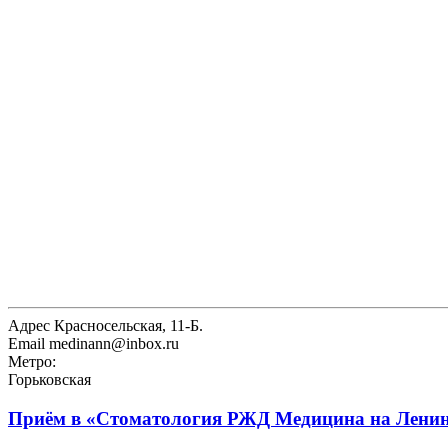
Адрес
Красносельская, 11-Б.
Email
medinann@inbox.ru
Метро:
Горьковская
Приём в
«Стоматология РЖД Медицина на Лени