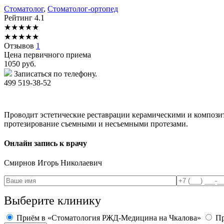
Стоматолог
,
Стоматолог-ортопед
Рейтинг
4.1
★
★
★
★
★
★
★
★
★
★
Отзывов
1
Цена первичного приема
1050
руб.
Записаться по телефону.
499 519-38-52
Проводит эстетические реставрации керамическими и компози
протезирование съемными и несъемными протезами.
Онлайн запись к врачу
Смирнов
Игорь Николаевич
Выберите клинику
Приём в «Стоматология РЖД-Медицина на Чкалова»
Пр