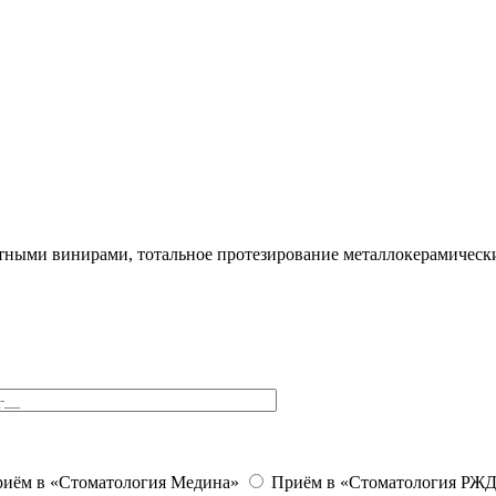
тными винирами, тотальное протезирование металлокерамическ
иём в «Стоматология Медина»
Приём в «Стоматология РЖД