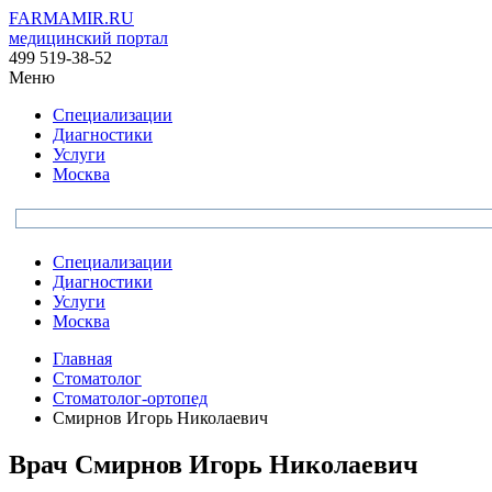
FARMAMIR.RU
медицинский портал
499 519-38-52
Меню
Специализации
Диагностики
Услуги
Москва
Специализации
Диагностики
Услуги
Москва
Главная
Стоматолог
Стоматолог-ортопед
Смирнов Игорь Николаевич
Врач
Смирнов
Игорь Николаевич