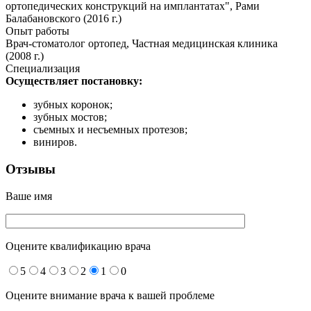
ортопедических конструкций на имплантатах", Рами
Балабановского (2016 г.)
Опыт работы
Врач-стоматолог ортопед, Частная медицинская клиника
(2008 г.)
Специализация
Осуществляет постановку:
зубных коронок;
зубных мостов;
съемных и несъемных протезов;
виниров.
Отзывы
Ваше имя
Оцените квалификацию врача
5
4
3
2
1
0
Оцените внимание врача к вашей проблеме