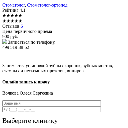
Стоматолог
,
Стоматолог-ортопед
Рейтинг
4.1
★
★
★
★
★
★
★
★
★
★
Отзывов
6
Цена первичного приема
900
руб.
Записаться по телефону.
499 519-38-52
Занимается установкой зубных коронок, зубных мостов,
съемных и несъемных протезов, виниров.
Онлайн запись к врачу
Волкова
Олеся Сергеевна
Выберите клинику