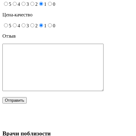
5
4
3
2
1
0
Цена-качество
5
4
3
2
1
0
Отзыв
Врачи поблизости