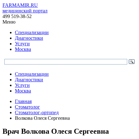
FARMAMIR.RU
медицинский портал
499 519-38-52
Меню
Специализации
Диагностики
Услуги
Москва
Специализации
Диагностики
Услуги
Москва
Главная
Стоматолог
Стоматолог-ортопед
Волкова Олеся Сергеевна
Врач
Волкова
Олеся Сергеевна