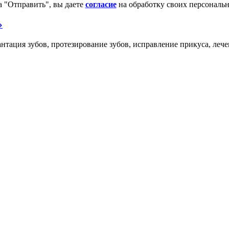
 "Отправить", вы даете
согласие
на обработку своих персональ
»
ция зубов, протезирование зубов, исправление прикуса, лечение