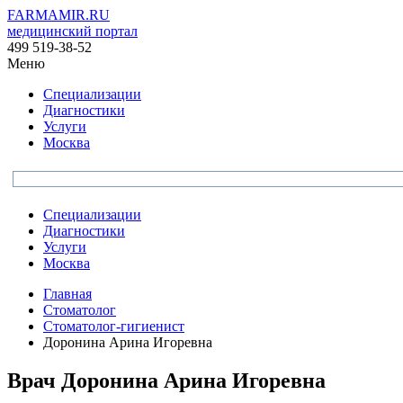
FARMAMIR.RU
медицинский портал
499 519-38-52
Меню
Специализации
Диагностики
Услуги
Москва
Специализации
Диагностики
Услуги
Москва
Главная
Стоматолог
Стоматолог-гигиенист
Доронина Арина Игоревна
Врач
Доронина
Арина Игоревна