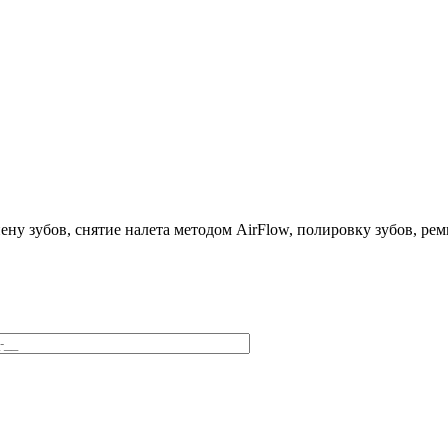
ну зубов, снятие налета методом AirFlow, полировку зубов, р