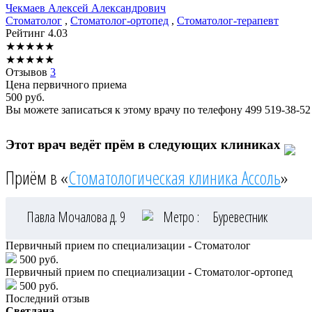
Чекмаев
Алексей Александрович
Стоматолог
,
Стоматолог-ортопед
,
Стоматолог-терапевт
Рейтинг
4.03
★
★
★
★
★
★
★
★
★
★
Отзывов
3
Цена первичного приема
500
руб.
Вы можете записаться к этому врачу по телефону
499 519-38-52
Этот врач ведёт прём в следующих клиниках
Приём в «
Стоматологическая клиника Ассоль
»
Павла Мочалова д. 9
Метро :
Буревестник
Первичный прием по специализации - Стоматолог
500 руб.
Первичный прием по специализации - Стоматолог-ортопед
500 руб.
Последний отзыв
Светлана