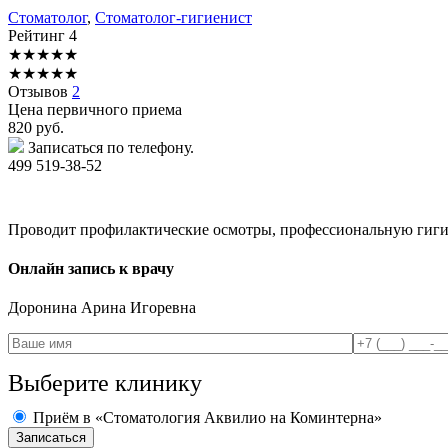
Стоматолог
,
Стоматолог-гигиенист
Рейтинг
4
★
★
★
★
★
★
★
★
★
★
Отзывов
2
Цена первичного приема
820
руб.
Записаться по телефону.
499 519-38-52
Проводит профилактические осмотры, профессиональную гигие
Онлайн запись к врачу
Доронина
Арина Игоревна
Выберите клинику
Приём в «Стоматология Аквилио на Коминтерна»